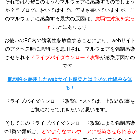
それではなぜこのようなマルウェアに感染するのでしょう
か？当ブログにおいてはすでに何度も書いていますが、こ
のマルウェアに感染する最大の原因は、
脆弱性対策を怠っ
た
ことにあります。
お使いのPC内の脆弱性を放置することにより、webサイト
のアクセス時に脆弱性を悪用され、マルウェアを強制感染
させられる
ドライブバイダウンロード攻撃
が感染原因なの
です。
脆弱性を悪用したwebサイト感染とは？その仕組みを知
る！
ドライブバイダウンロード攻撃については、上記の記事を
ご覧になって頂きたいと思います。
そしてこのドライブバイダウンロード攻撃による強制感染
の1番の脅威は、
どのようなマルウェアに感染させられるか
わからないという点でしょうか。
左記については今回の