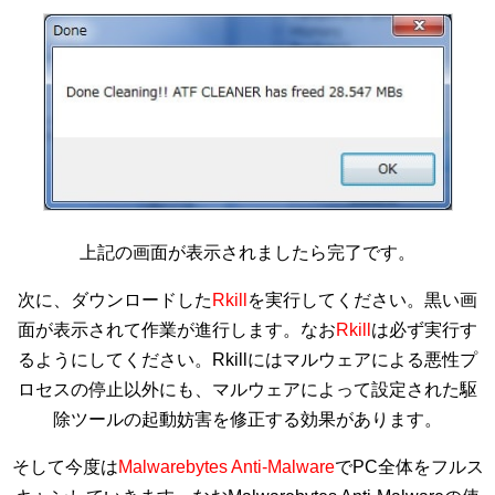
上記の画面が表示されましたら完了です。
次に、ダウンロードした
Rkill
を実行してください。黒い画
面が表示されて作業が進行します。なお
Rkill
は必ず実行す
るようにしてください。Rkillにはマルウェアによる悪性プ
ロセスの停止以外にも、マルウェアによって設定された駆
除ツールの起動妨害を修正する効果があります。
そして今度は
Malwarebytes Anti-Malware
でPC全体をフルス