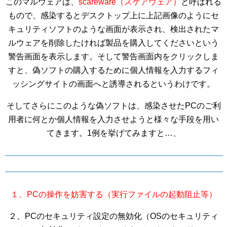
このマルウェアは、
scareware（スケアウェア）
と呼ばれる
もので、感染するとデスクトップ上に上記画像のようにセ
キュリティソフトのような画面が表示され、検出されたマ
ルウェアを削除したければ製品を購入してくださいという
警告画面を表示します。そして警告画面内をクリックしま
すと、偽ソフトの購入するために個人情報を入力するフィ
ッシングサイトの画面へと誘導されるというわけです。
そしてさらにこのような偽ソフトは、感染させたPCのご利
用者に何とか個人情報を入力させようと様々な手段を用い
てきます。1例を挙げてみますと…、
１、PCの操作を妨害する（実行ファイルの起動阻止等）
２、PCのセキュリティ設定の無効化（OSのセキュリティ