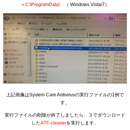
＞
C:\ProgramData\
（ Windows Vista/7）
上記画像はSystem Care Antivirusの実行ファイルの1例で
す。
実行ファイルの削除が終了しましたら、３でダウンロード
した
ATF-cleaner
を実行します。