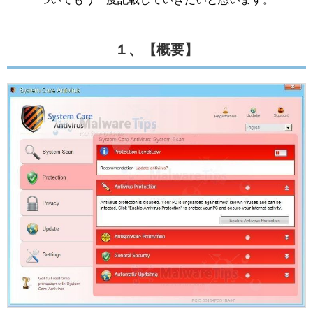
１、【概要】