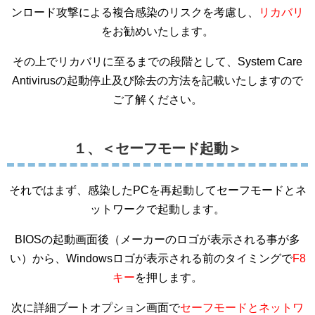
ンロード攻撃による複合感染のリスクを考慮し、
リカバリ
をお勧めいたします。
その上でリカバリに至るまでの段階として、System Care
Antivirusの起動停止及び除去の方法を記載いたしますので
ご了解ください。
１、＜セーフモード起動＞
それではまず、感染したPCを再起動してセーフモードとネ
ットワークで起動します。
BIOSの起動画面後（メーカーのロゴが表示される事が多
い）から、Windowsロゴが表示される前のタイミングで
F8
キー
を押します。
次に詳細ブートオプション画面で
セーフモードとネットワ