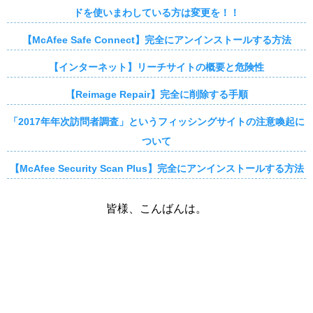
ドを使いまわしている方は変更を！！
【McAfee Safe Connect】完全にアンインストールする方法
【インターネット】リーチサイトの概要と危険性
【Reimage Repair】完全に削除する手順
「2017年年次訪問者調査」というフィッシングサイトの注意喚起に
ついて
【McAfee Security Scan Plus】完全にアンインストールする方法
皆様、こんばんは。