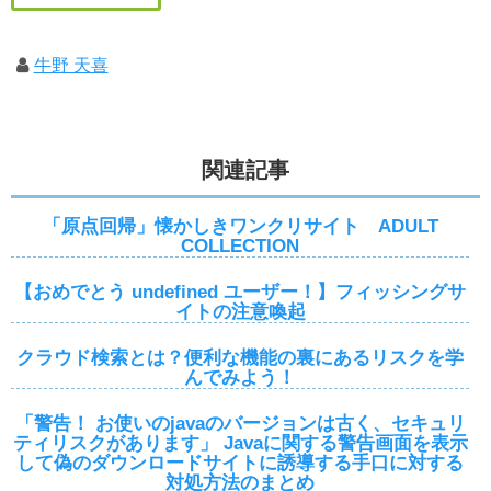
牛野 天喜
関連記事
「原点回帰」懐かしきワンクリサイト ADULT
COLLECTION
【おめでとう undefined ユーザー！】フィッシングサ
イトの注意喚起
クラウド検索とは？便利な機能の裏にあるリスクを学
んでみよう！
「警告！ お使いのjavaのバージョンは古く、セキュリ
ティリスクがあります」 Javaに関する警告画面を表示
して偽のダウンロードサイトに誘導する手口に対する
対処方法のまとめ