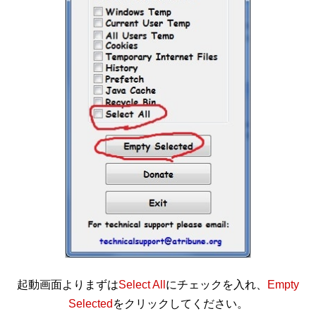
起動画面よりまずは
Select All
にチェックを入れ、
Empty
Selected
をクリックしてください。