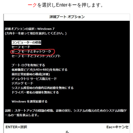
ーク
を選択しEnterキーを押します。