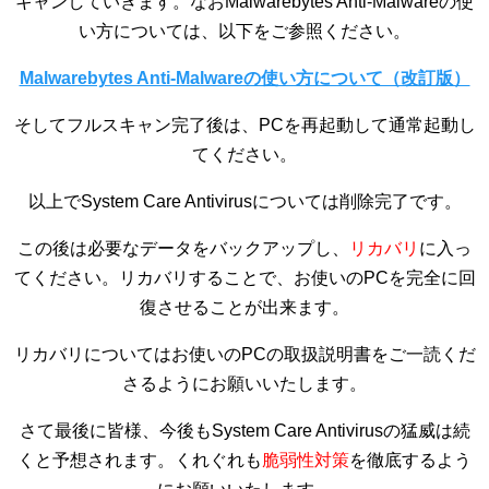
キャンしていきます。なおMalwarebytes Anti-Malwareの使
い方については、以下をご参照ください。
Malwarebytes Anti-Malwareの使い方について（改訂版）
そしてフルスキャン完了後は、PCを再起動して通常起動し
てください。
以上でSystem Care Antivirusについては削除完了です。
この後は必要なデータをバックアップし、
リカバリ
に入っ
てください。リカバリすることで、お使いのPCを完全に回
復させることが出来ます。
リカバリについてはお使いのPCの取扱説明書をご一読くだ
さるようにお願いいたします。
さて最後に皆様、今後もSystem Care Antivirusの猛威は続
くと予想されます。くれぐれも
脆弱性対策
を徹底するよう