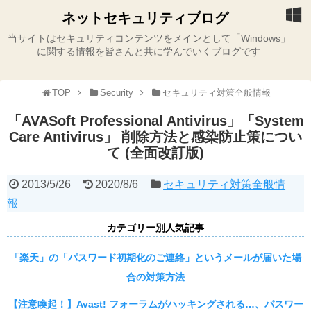
ネットセキュリティブログ
当サイトはセキュリティコンテンツをメインとして「Windows」
に関する情報を皆さんと共に学んでいくブログです
TOP
Security
セキュリティ対策全般情報
「AVASoft Professional Antivirus」「System
Care Antivirus」 削除方法と感染防止策につい
て (全面改訂版)
2013/5/26
2020/8/6
セキュリティ対策全般情
報
カテゴリー別人気記事
「楽天」の「パスワード初期化のご連絡」というメールが届いた場
合の対策方法
【注意喚起！】Avast! フォーラムがハッキングされる…、パスワー