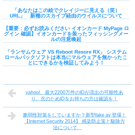
「あなたはこの絵でクレイジーに見える（笑）
URL」 新種のスカイプ経由のウイルスについて
【重要：必ずお読みください イオンカード MyPage ロ
グイン 確認】イオンカードを装ったフィッシングメー
ルの注意喚起
「ランサムウェア VS Reboot Resore RX」 システム
ロールバックソフトは本当にマルウェアを無かったこ
とにできるかを検証してみよう！
yahoo!、最大2200万件のIDが流出の可能性あ
り。念のためIDをお持ちの方は確認を！
脆弱性対策をしていますか？新型fake av 登場！
【Internet Security 2014】 感染防止策と駆除方
法について