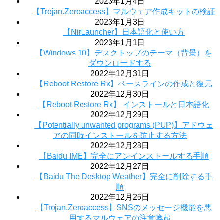
2023年1月4日
【Trojan.Zeroaccess】マルウェア作成キットの検証
2023年1月3日
【NirLauncher】日本語化と使い方
2023年1月1日
【Windows 10】デスクトップのテーマ（背景）を
ダウンロードする
2022年12月31日
【Reboot Restore Rx】ベースラインの作成と復元
2022年12月30日
【Reboot Restore Rx】 インストールと日本語化
2022年12月29日
【Potentially unwanted programs (PUP)】アドウェ
アの同時インストールを防止する方法
2022年12月28日
【Baidu IME】完全にアンインストールする手順
2022年12月27日
【Baidu The Desktop Weather】完全に削除する手
順
2022年12月26日
【Trojan.Zeroaccess】SNSのメッセージ機能を悪
用するマルウェアの注意喚起