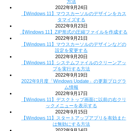
方法
2022年9月24日
【Windows 11】マウスカーソルのデザインをカス
タマイズする
2022年9月23日
【Windows 11】ZIP形式の圧縮ファイルを作成する
2022年9月21日
【Windows 11】マウスカーソルのデザインなどの
設定を変更する
2022年9月20日
【Windows 11】システムファイルのクリーンアッ
プを実行する方法
2022年9月19日
2022年9月度「Windows Update」の更新プログラ
ム情報
2022年9月17日
【Windows 11】デスクトップ画面に以前の右クリ
ックメニューを表示する
2022年9月15日
【Windows 11】スタートアップアプリを有効また
は無効にする方法
2022年9月14日