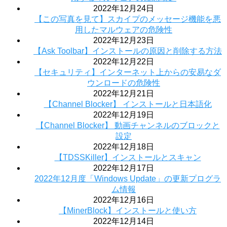
2022年12月24日
【この写真を見て】スカイプのメッセージ機能を悪
用したマルウェアの危険性
2022年12月23日
【Ask Toolbar】インストールの原因と削除する方法
2022年12月22日
【セキュリティ】インターネット上からの安易なダ
ウンロードの危険性
2022年12月21日
【Channel Blocker】 インストールと日本語化
2022年12月19日
【Channel Blocker】 動画チャンネルのブロックと
設定
2022年12月18日
【TDSSKiller】インストールとスキャン
2022年12月17日
2022年12月度「Windows Update」の更新プログラ
ム情報
2022年12月16日
【MinerBlock】インストールと使い方
2022年12月14日