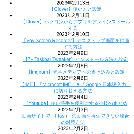
2023年2月13日
【Clover】使い方と設定
2023年2月11日
【Clover】パソコンからアプリをアンインストール
する
2023年2月10日
【Vov Screen Recorder】デスクトップ画面を録画
する方法
2023年2月9日
【7+ Taskbar Tweaker】インストール方法と設定
2023年2月8日
【Imgburn】光学メディアへの書き込みと設定
2023年2月6日
【IME】「Microsoft IME」を「Google 日本語入力」
に切り替える方法
2023年2月4日
【Youtube】使い勝手を便利にする小技のまとめ
2023年2月3日
動画サイトで「Flash」の動画を再生できない場合
の対策方法
2023年2月2日