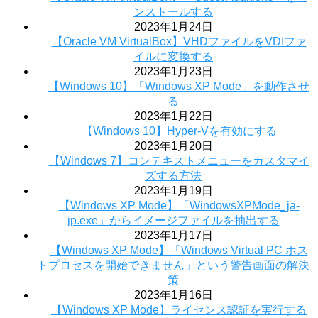
ンストールする
2023年1月24日
【Oracle VM VirtualBox】VHDファイルをVDIファ
イルに変換する
2023年1月23日
【Windows 10】「Windows XP Mode」を動作させ
る
2023年1月22日
【Windows 10】Hyper-Vを有効にする
2023年1月20日
【Windows 7】コンテキストメニューをカスタマイ
ズする方法
2023年1月19日
【Windows XP Mode】「WindowsXPMode_ja-
jp.exe」からイメージファイルを抽出する
2023年1月17日
【Windows XP Mode】「Windows Virtual PC ホス
トプロセスを開始できません」という警告画面の解決
策
2023年1月16日
【Windows XP Mode】ライセンス認証を実行する