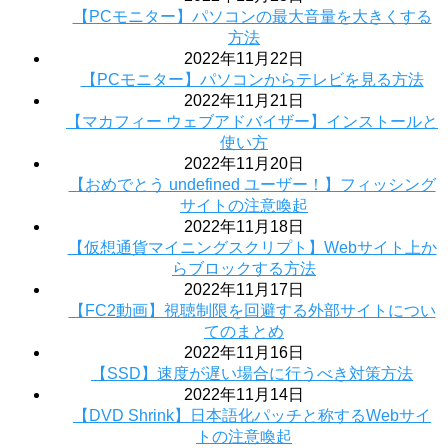
【PCモニター】パソコンの最大音量を大きくする
方法
2022年11月22日
【PCモニター】パソコンからテレビを見る方法
2022年11月21日
【マカフィー ウェブアドバイザー】インストールと
使い方
2022年11月20日
【おめでとう undefined ユーザー！】フィッシング
サイトの注意喚起
2022年11月18日
【仮想通貨マイニングスクリプト】Webサイト上か
らブロックする方法
2022年11月17日
【FC2動画】視聴制限を回避する外部サイトについ
てのまとめ
2022年11月16日
【SSD】速度が遅い場合に行うべき対策方法
2022年11月14日
【DVD Shrink】日本語化パッチと称するWebサイ
トの注意喚起