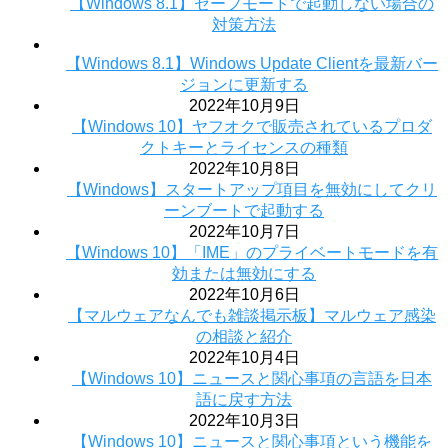
【Windows 8.1】セーフモードで起動しない場合の
対策方法
【Windows 8.1】Windows Update Clientを最新バー
ジョンに更新する
2022年10月9日
【Windows 10】ヤフオクで販売されているプロダ
クトキーとライセンスの種類
2022年10月8日
【Windows】スタートアップ項目を無効にしてクリ
ーンブートで起動する
2022年10月7日
【Windows 10】「IME」のプライベートモードを有
効または無効にする
2022年10月6日
【マルウェアなんでも雑談掲示板】マルウェア感染
の相談と紹介
2022年10月4日
【Windows 10】ニュースと関心事項の言語を日本
語に戻す方法
2022年10月3日
【Windows 10】ニュースと関心事項という機能を