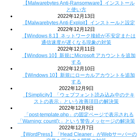
【Malwarebytes Anti-Ransomware】インストール
と使い方
2022年12月13日
【Malwarebytes Anti-Exploit】インストールと設定
2022年12月12日
【Windows 8.1】ネットワーク接続が不安定または
通信速度が遅くなる現象の対策
2022年12月11日
【Windows 10】新規にMicrosoft アカウントを追加
する
2022年12月10日
【Windows 10】新規にローカルアカウントを追加
する
2022年12月9日
【Simplicity】「ウェブフォント読み込み中のテキ
ストの表示」という改善項目の解決策
2022年12月8日
「post-template.php」の固定ページで表示される
「Warning: count():」という警告メッセージの解決策
2022年12月7日
【WordPress】「Head Cleaner」がWebサーバーの