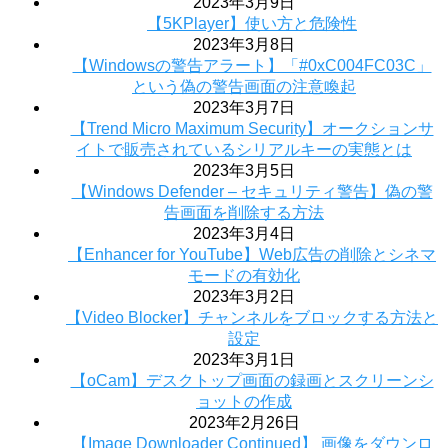
2023年3月9日
【5KPlayer】使い方と危険性
2023年3月8日
【Windowsの警告アラート】「#0xC004FC03C」
という偽の警告画面の注意喚起
2023年3月7日
【Trend Micro Maximum Security】オークションサ
イトで販売されているシリアルキーの実態とは
2023年3月5日
【Windows Defender – セキュリティ警告】偽の警
告画面を削除する方法
2023年3月4日
【Enhancer for YouTube】Web広告の削除とシネマ
モードの有効化
2023年3月2日
【Video Blocker】チャンネルをブロックする方法と
設定
2023年3月1日
【oCam】デスクトップ画面の録画とスクリーンシ
ョットの作成
2023年2月26日
【Image Downloader Continued】 画像をダウンロ