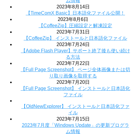
ム情報
2023年8月14日
【TimeComX Basic】日本語化ファイル公開！
2023年8月6日
【CoffeeZip】圧縮設定と解凍設定
2023年7月31日
【CoffeeZip】 インストールと日本語化ファイル
2023年7月24日
【Adobe Flash Player】サポート終了後も使い続け
る方法
2023年7月22日
【Full Page Screenshot】 ページ全体画像または切
り取り画像を取得する
2023年7月20日
【Full Page Screenshot】 インストールと日本語化
ファイル
【OldNewExplorer】 インストールと日本語化ファ
イル
2023年7月15日
2023年7月度「Windows Update」の更新プログラ
ム情報