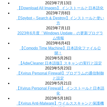
2023年7月13日
【Download All Images】 インストールと日本語化
2023年7月8日
【Spybot – Search & Destroy】インストールと使い
方
2023年7月1日
2023年6月度「Windows Update」の更新プログラ
ム情報
2023年6月4日
【Comodo Time Machine】日本語化ファイル公
開！
2023年5月26日
【AdwCleaner 日本語版】スキャンの実行と設定
2023年5月23日
【Xvirus Personal Firewall】プログラムの通信制御
と設定
2023年5月21日
【Xvirus Personal Firewall】 インストールと日本語
化
2023年5月18日
【Xvirus Anti-Malware】ウイルススキャンと保護機