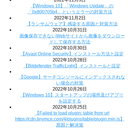
【Windows 10】「Windows Update」の
「0x800705b4」というエラーの対策方法
2022年11月2日
【ランサムウェア】感染する原因と対策方法
2022年10月31日
画像保存できないWebサイトから画像をダウンロー
ドして保存する方法
2022年10月30日
【Avast Online Security】インストール方法と設定
2022年10月28日
【Bitdefender TrafficLight】インストールと設定
【Google】サーチコンソールにインデックスされな
い場合の対策
2022年10月26日
【Windows 10】スタートアップの場所及びアプリ
を設定する
2022年10月25日
【Failed to load plugin: table from url
https://cdn.tinymce.com/4/plugins/table/plugin.min.js】
原因と解決策