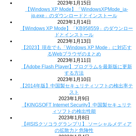
2023年1月15日
【Windows XP Mode】「WindowsXPMode_ja-
jp.exe」のダウンロードとインストール
2023年1月14日
【Windows XP Mode】「KB958559」のダウンロー
ドとインストール
2023年1月13日
【2023】現在でも「Windows XP Mode」に対応す
るWebブラウザのまとめ
2023年1月11日
【Adobe Flash Player】プログラムを最新版に更新
する方法
2023年1月10日
【2014年版】中国製セキュリティソフトの検出率テ
スト
2023年1月9日
【KINGSOFT Internet Security】中国製セキュリテ
ィソフトの検出性能
2023年1月8日
【#ISISクソコラグランプリ】 ソーシャルメディア
の拡散力と危険性