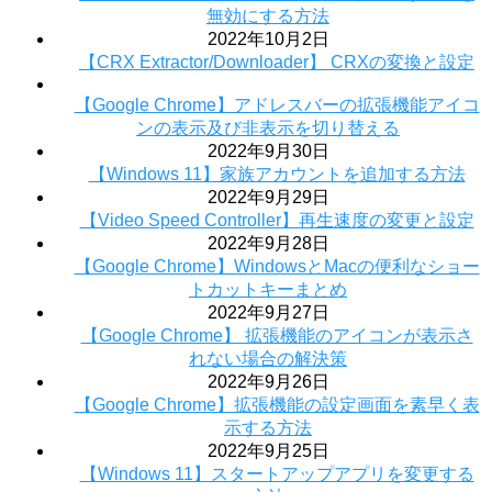
無効にする方法
2022年10月2日
【CRX Extractor/Downloader】 CRXの変換と設定
【Google Chrome】アドレスバーの拡張機能アイコ
ンの表示及び非表示を切り替える
2022年9月30日
【Windows 11】家族アカウントを追加する方法
2022年9月29日
【Video Speed Controller】再生速度の変更と設定
2022年9月28日
【Google Chrome】WindowsとMacの便利なショー
トカットキーまとめ
2022年9月27日
【Google Chrome】 拡張機能のアイコンが表示さ
れない場合の解決策
2022年9月26日
【Google Chrome】拡張機能の設定画面を素早く表
示する方法
2022年9月25日
【Windows 11】スタートアップアプリを変更する