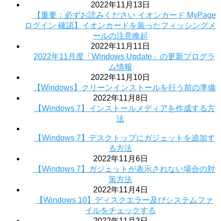
2022年11月13日
【重要：必ずお読みください イオンカード MyPage
ログイン 確認】イオンカードを装ったフィッシングメ
ールの注意喚起
2022年11月11日
2022年11月度「Windows Update」の更新プログラ
ム情報
2022年11月10日
【Windows】クリーンインストールを行う前の準備
2022年11月8日
【Windows 7】インストールメディアを作成する方
法
【Windows 7】デスクトップにガジェットを追加す
る方法
2022年11月6日
【Windows 7】ガジェットが表示されない場合の対
策方法
2022年11月4日
【Windows 10】ディスクエラー及びシステムファ
イルをチェックする
2022年11月3日