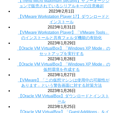
【Trend Micro Maximum Security】ヤフーオークシ
ョンで販売されているシリアルキーの注意喚起
2023年2月1日
【VMware Workstation Player 17】ダウンロードと
インストール
2023年1月31日
【VMware Workstation Player】「VMware Tools」
のインストールと共有フォルダ機能の有効化
2023年1月29日
【Oracle VM VirtualBox】「Windows XP Mode」の
セットアップを実行する
2023年1月28日
【Oracle VM VirtualBox】「Windows XP Mode」の
仮想環境を作成する
2023年1月27日
【VMware】「この仮想マシンは使用中の可能性が
あります」という警告画面に対する対策方法
2023年1月26日
【Oracle VM VirtualBox】ダウンロードとインスト
ール
2023年1月25日
【Oracle VM VirtualBox】「Guest Additions」をイ