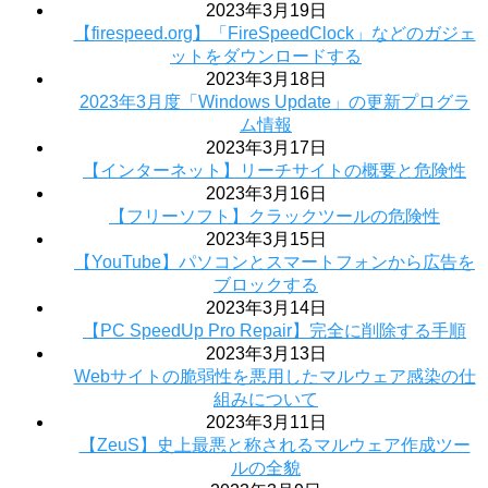
2023年3月19日
【firespeed.org】「FireSpeedClock」などのガジェ
ットをダウンロードする
2023年3月18日
2023年3月度「Windows Update」の更新プログラ
ム情報
2023年3月17日
【インターネット】リーチサイトの概要と危険性
2023年3月16日
【フリーソフト】クラックツールの危険性
2023年3月15日
【YouTube】パソコンとスマートフォンから広告を
ブロックする
2023年3月14日
【PC SpeedUp Pro Repair】完全に削除する手順
2023年3月13日
Webサイトの脆弱性を悪用したマルウェア感染の仕
組みについて
2023年3月11日
【ZeuS】史上最悪と称されるマルウェア作成ツー
ルの全貌