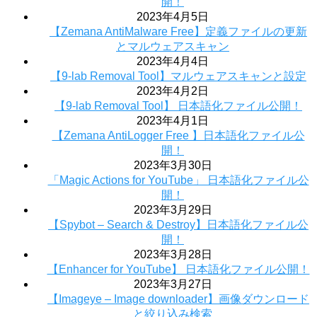
開！
2023年4月5日
【Zemana AntiMalware Free】定義ファイルの更新
とマルウェアスキャン
2023年4月4日
【9-lab Removal Tool】マルウェアスキャンと設定
2023年4月2日
【9-lab Removal Tool】 日本語化ファイル公開！
2023年4月1日
【Zemana AntiLogger Free 】日本語化ファイル公
開！
2023年3月30日
「Magic Actions for YouTube」 日本語化ファイル公
開！
2023年3月29日
【Spybot – Search & Destroy】日本語化ファイル公
開！
2023年3月28日
【Enhancer for YouTube】 日本語化ファイル公開！
2023年3月27日
【Imageye – Image downloader】画像ダウンロード
と絞り込み検索