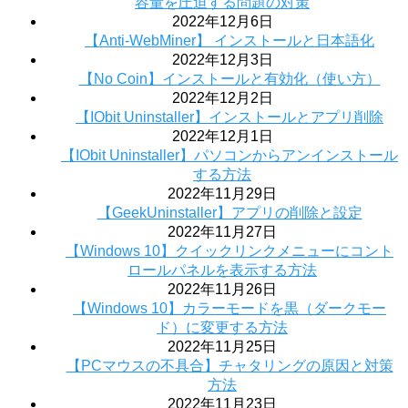
容量を圧迫する問題の対策
2022年12月6日
【Anti-WebMiner】 インストールと日本語化
2022年12月3日
【No Coin】インストールと有効化（使い方）
2022年12月2日
【IObit Uninstaller】インストールとアプリ削除
2022年12月1日
【IObit Uninstaller】パソコンからアンインストール
する方法
2022年11月29日
【GeekUninstaller】アプリの削除と設定
2022年11月27日
【Windows 10】クイックリンクメニューにコント
ロールパネルを表示する方法
2022年11月26日
【Windows 10】カラーモードを黒（ダークモー
ド）に変更する方法
2022年11月25日
【PCマウスの不具合】チャタリングの原因と対策
方法
2022年11月23日