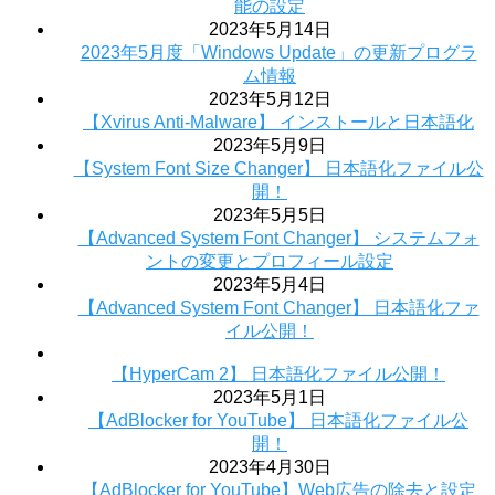
能の設定
2023年5月14日
2023年5月度「Windows Update」の更新プログラ
ム情報
2023年5月12日
【Xvirus Anti-Malware】 インストールと日本語化
2023年5月9日
【System Font Size Changer】 日本語化ファイル公
開！
2023年5月5日
【Advanced System Font Changer】 システムフォ
ントの変更とプロフィール設定
2023年5月4日
【Advanced System Font Changer】 日本語化ファ
イル公開！
【HyperCam 2】 日本語化ファイル公開！
2023年5月1日
【AdBlocker for YouTube】 日本語化ファイル公
開！
2023年4月30日
【AdBlocker for YouTube】Web広告の除去と設定