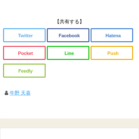
【共有する】
牛野 天喜