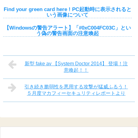
Find your green card here ! PC起動時に表示されると
いう画像について
【Windowsの警告アラート】「#0xC004FC03C」とい
う偽の警告画面の注意喚起
新型 fake av 【System Doctor 2014】 登場！注
意喚起！！
引き続き脆弱性を悪用する攻撃が猛威ふるう！
５月度マカフィーセキュリティレポートより