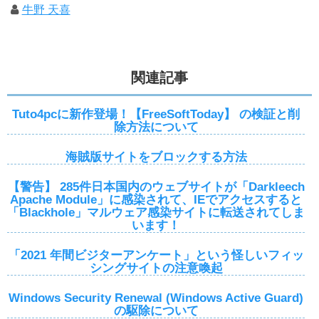
牛野 天喜
関連記事
Tuto4pcに新作登場！【FreeSoftToday】 の検証と削
除方法について
海賊版サイトをブロックする方法
【警告】 285件日本国内のウェブサイトが「Darkleech
Apache Module」に感染されて、IEでアクセスすると
「Blackhole」マルウェア感染サイトに転送されてしま
います！
「2021 年間ビジターアンケート」という怪しいフィッ
シングサイトの注意喚起
Windows Security Renewal (Windows Active Guard)
の駆除について