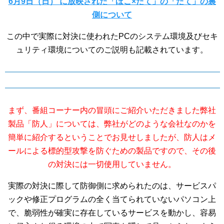
6月9日（日） に放映された「ほこ×たて」の「たて」の裏
側について
この中で実際に対決に使われたPCのシステム環境及びセキ
ュリティ環境についてのご説明も記載されています。
まず、番組コーナー内の冒頭にご紹介いただきました弊社
製品「防人」については、弊社がどのような会社なのかを
簡単に紹介するということでお見せしましたが、防人はメ
ールによる標的型攻撃を防ぐための製品ですので、その後
の対決には一切使用していません。
実際の対決に際して防御側に求められたのは、サービスパ
ックや修正プログラムの全く当てられていないパソコン上
で、脆弱性が確実に存在しているサービスを動かし、容易