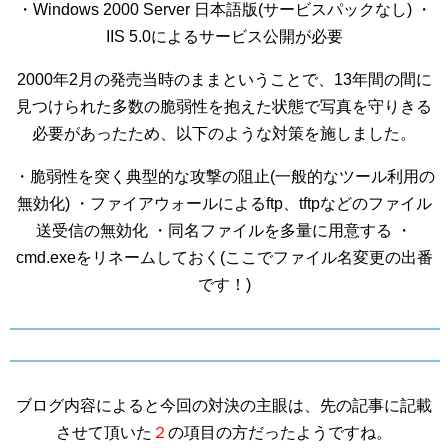
・Windows 2000 Server 日本語版(サービスパックなし) ・
IIS 5.0によるサービス公開が必要
2000年2月の発売当時のままということで、13年間の間に
見つけられた多数の脆弱性を抱えた状態で写真を守りきる
必要があったため、以下のような対策を施しました。
・脆弱性を突く典型的な攻撃の阻止(一般的なツール利用の
無効化) ・ファイアウォールによるftp、tftpなどのファイル
送受信の無効化 ・同名ファイルを多量に用意する ・
cmd.exeをリネームしておく(ここでファイル名変更の出番
です！)
ブログ内容によると今回の対決の主眼は、先の記事に記載
させて頂いた
２
の項目の方だったようですね。