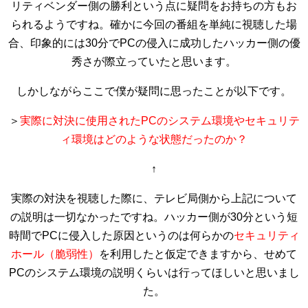
リティベンダー側の勝利という点に疑問をお持ちの方もお
られるようですね。確かに今回の番組を単純に視聴した場
合、印象的には30分でPCの侵入に成功したハッカー側の優
秀さが際立っていたと思います。
しかしながらここで僕が疑問に思ったことが以下です。
＞
実際に対決に使用されたPCのシステム環境やセキュリテ
ィ環境はどのような状態だったのか？
↑
実際の対決を視聴した際に、テレビ局側から上記について
の説明は一切なかったですね。ハッカー側が30分という短
時間でPCに侵入した原因というのは何らかの
セキュリティ
ホール（脆弱性）
を利用したと仮定できますから、せめて
PCのシステム環境の説明くらいは行ってほしいと思いまし
た。