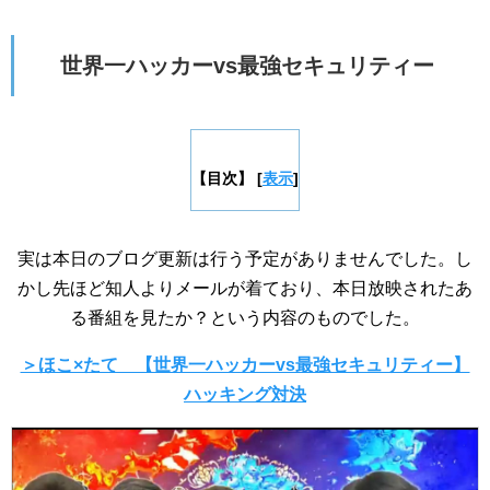
世界一ハッカーvs最強セキュリティー
【目次】
[
表示
]
実は本日のブログ更新は行う予定がありませんでした。し
かし先ほど知人よりメールが着ており、本日放映されたあ
る番組を見たか？という内容のものでした。
＞ほこ×たて 【世界一ハッカーvs最強セキュリティー】
ハッキング対決