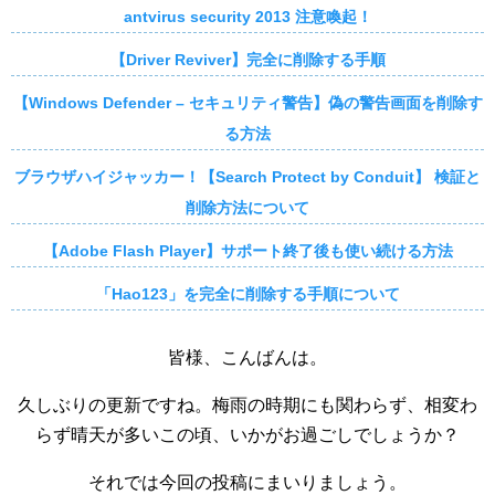
antvirus security 2013 注意喚起！
【Driver Reviver】完全に削除する手順
【Windows Defender – セキュリティ警告】偽の警告画面を削除す
る方法
ブラウザハイジャッカー！【Search Protect by Conduit】 検証と
削除方法について
【Adobe Flash Player】サポート終了後も使い続ける方法
「Hao123」を完全に削除する手順について
皆様、こんばんは。
久しぶりの更新ですね。梅雨の時期にも関わらず、相変わ
らず晴天が多いこの頃、いかがお過ごしでしょうか？
それでは今回の投稿にまいりましょう。