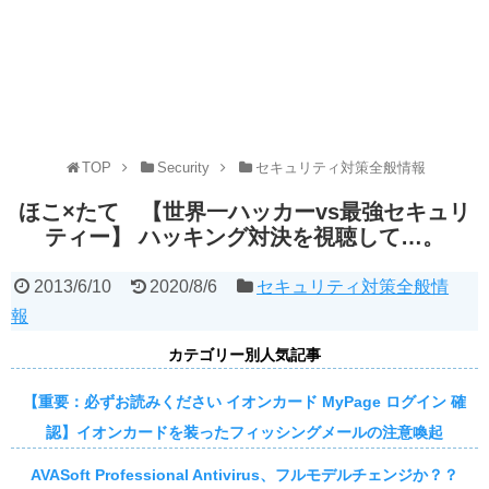
TOP
Security
セキュリティ対策全般情報
ほこ×たて 【世界一ハッカーvs最強セキュリ
ティー】 ハッキング対決を視聴して…。
2013/6/10
2020/8/6
セキュリティ対策全般情
報
カテゴリー別人気記事
【重要：必ずお読みください イオンカード MyPage ログイン 確
認】イオンカードを装ったフィッシングメールの注意喚起
AVASoft Professional Antivirus、フルモデルチェンジか？？