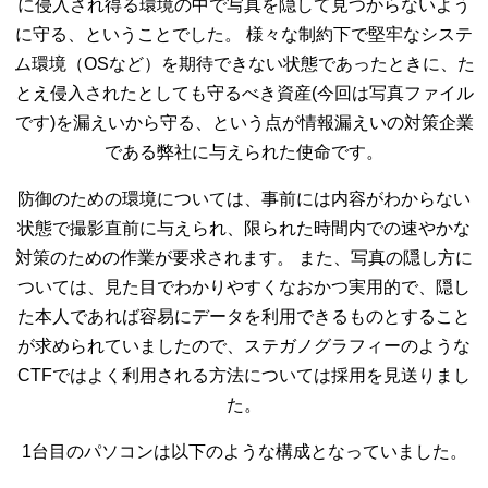
に侵入され得る環境の中で写真を隠して見つからないよう
に守る、ということでした。 様々な制約下で堅牢なシステ
ム環境（OSなど）を期待できない状態であったときに、た
とえ侵入されたとしても守るべき資産(今回は写真ファイル
です)を漏えいから守る、という点が情報漏えいの対策企業
である弊社に与えられた使命です。
防御のための環境については、事前には内容がわからない
状態で撮影直前に与えられ、限られた時間内での速やかな
対策のための作業が要求されます。 また、写真の隠し方に
ついては、見た目でわかりやすくなおかつ実用的で、隠し
た本人であれば容易にデータを利用できるものとすること
が求められていましたので、ステガノグラフィーのような
CTFではよく利用される方法については採用を見送りまし
た。
1台目のパソコンは以下のような構成となっていました。