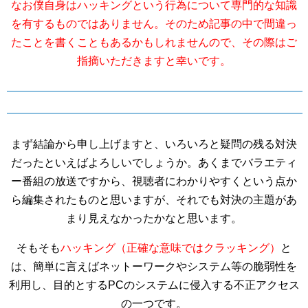
なお僕自身はハッキングという行為について専門的な知識
を有するものではありません。そのため記事の中で間違っ
たことを書くこともあるかもしれませんので、その際はご
指摘いただきますと幸いです。
まず結論から申し上げますと、いろいろと疑問の残る対決
だったといえばよろしいでしょうか。あくまでバラエティ
ー番組の放送ですから、視聴者にわかりやすくという点か
ら編集されたものと思いますが、それでも対決の主題があ
まり見えなかったかなと思います。
そもそも
ハッキング（正確な意味ではクラッキング）
と
は、簡単に言えばネットーワークやシステム等の脆弱性を
利用し、目的とするPCのシステムに侵入する不正アクセス
の一つです。