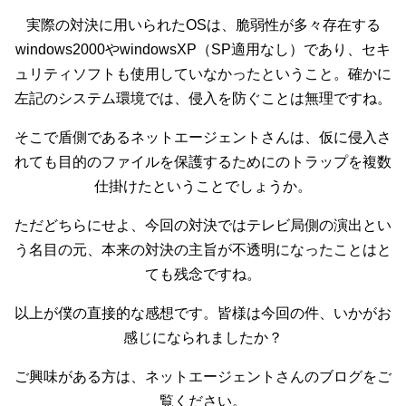
実際の対決に用いられたOSは、脆弱性が多々存在する
windows2000やwindowsXP（SP適用なし）であり、セキ
ュリティソフトも使用していなかったということ。確かに
左記のシステム環境では、侵入を防ぐことは無理ですね。
そこで盾側であるネットエージェントさんは、仮に侵入さ
れても目的のファイルを保護するためにのトラップを複数
仕掛けたということでしょうか。
ただどちらにせよ、今回の対決ではテレビ局側の演出とい
う名目の元、本来の対決の主旨が不透明になったことはと
ても残念ですね。
以上が僕の直接的な感想です。皆様は今回の件、いかがお
感じになられましたか？
ご興味がある方は、ネットエージェントさんのブログをご
覧ください。