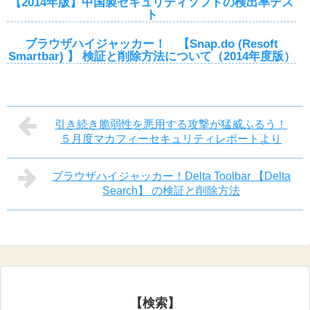
【2014年版】中国製セキュリティソフトの検出率テス
ト
ブラウザハイジャッカー！ 【Snap.do (Resoft
Smartbar) 】 検証と削除方法について（2014年度版）
引き続き脆弱性を悪用する攻撃が猛威ふるう！
５月度マカフィーセキュリティレポートより
ブラウザハイジャッカー！Delta Toolbar 【Delta
Search】 の検証と削除方法
【検索】