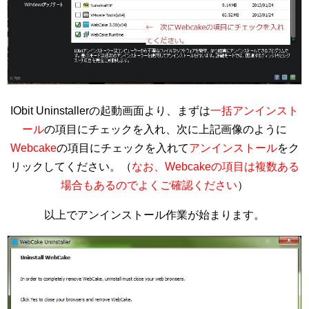
IObit Uninstallerの起動画面より、まずは
一括アンインスト
ール
の項目にチェックを入れ、次に上記画像のように
Webcake
の項目にチェックを入れて
アンインストール
をク
リックしてください。（
なお、Webcakeの項目は複数ある
場合もあるのでよくご確認ください
）
以上でアンインストール作業が始まります。