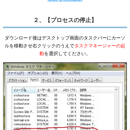
２、【プロセスの停止】
ダウンロード後はデスクトップ画面のタスクバーにカーソ
ルを移動させ右クリックのうえで
タスクマネージャーの起
動
を選択してください。