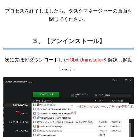
プロセスを終了しましたら、タスクマネージャーの画面を
閉じてください。
３、【アンインストール】
次に先ほどダウンロードした
IObit Uninstaller
を解凍し起動
します。