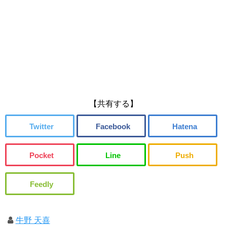
【共有する】
牛野 天喜