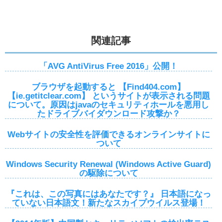
関連記事
「AVG AntiVirus Free 2016」公開！
ブラウザを起動すると 【Find404.com】
【ie.getitclear.com】 というサイトが表示される問題
について。原因はjavaのセキュリティホールを悪用し
たドライブバイダウンロード攻撃か？
Webサイトの安全性を評価できるオンラインサイトに
ついて
Windows Security Renewal (Windows Active Guard)
の駆除について
『これは、この写真にはあなたです？』 日本語になっ
ていない日本語文！新たなスカイプウイルス登場！