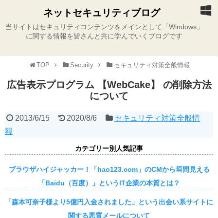
ネットセキュリティブログ
当サイトはセキュリティコンテンツをメインとして「Windows」
に関する情報を皆さんと共に学んでいくブログです
TOP
Security
セキュリティ対策全般情報
広告表示プログラム 【WebCake】 の削除方法
について
2013/6/15
2020/8/6
セキュリティ対策全般情
報
カテゴリー別人気記事
ブラウザハイジャッカー！「hao123.com」のCMから垣間見える
「Baidu（百度）」というIT企業の本質とは？
「森本可奈子様より5億円入金されました」という出会い系サイトに
関する悪質メールについて