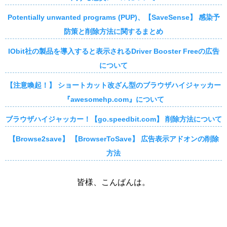
Potentially unwanted programs (PUP)、【SaveSense】 感染予
防策と削除方法に関するまとめ
IObit社の製品を導入すると表示されるDriver Booster Freeの広告
について
【注意喚起！】 ショートカット改ざん型のブラウザハイジャッカー
『awesomehp.com』について
ブラウザハイジャッカー！【go.speedbit.com】 削除方法について
【Browse2save】 【BrowserToSave】 広告表示アドオンの削除
方法
皆様、こんばんは。