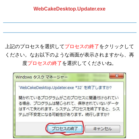
WebCakeDesktop.Updater.exe
上記のプロセスを選択して
プロセスの終了
をクリックして
ください。なお以下のような画面が表示されますから、再
度
プロセスの終了
を選択してくださいね。