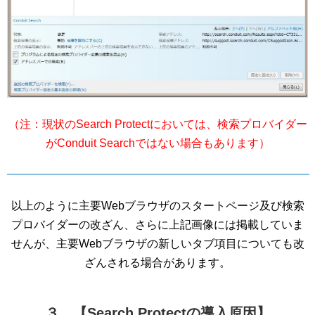
（注：現状のSearch Protectにおいては、検索プロバイダー
がConduit Searchではない場合もあります）
以上のように主要Webブラウザのスタートページ及び検索
プロバイダーの改ざん、さらに上記画像には掲載していま
せんが、主要Webブラウザの新しいタブ項目についても改
ざんされる場合があります。
３、【Search Protectの導入原因】