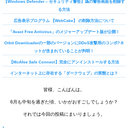
【Windows Defender – セキュリティ警告】偽の警告画面を削除す
る方法
広告表示プログラム 【WebCake】 の削除方法について
「Avast Free Antivirus」のメジャーアップデート版が公開！
Orbit Downloaderの一部のバージョンにDDoS攻撃用のコンポ?ネ
ットが含まれていることが判明！
【McAfee Safe Connect】完全にアンインストールする方法
インターネット上に存在する「ダークウェブ」の実態とは？
皆様、こんばんは。
6月も中旬を過ぎた頃、いかがおすごしでしょうか？
それでは今回の投稿にまいりましょう。