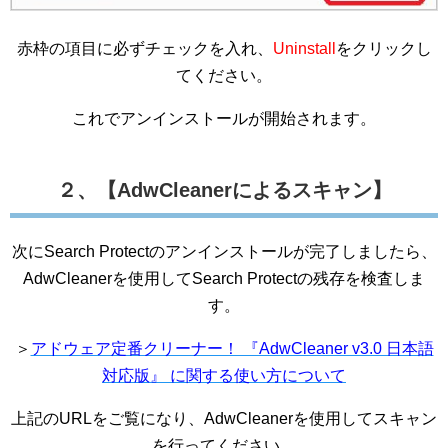
赤枠の項目に必ずチェックを入れ、
Uninstall
をクリックし
てください。
これでアンインストールが開始されます。
２、【AdwCleanerによるスキャン】
次にSearch Protectのアンインストールが完了しましたら、
AdwCleanerを使用してSearch Protectの残存を検査しま
す。
＞
アドウェア定番クリーナー！ 『AdwCleaner v3.0 日本語
対応版』 に関する使い方について
上記のURLをご覧になり、AdwCleanerを使用してスキャン
を行ってください。