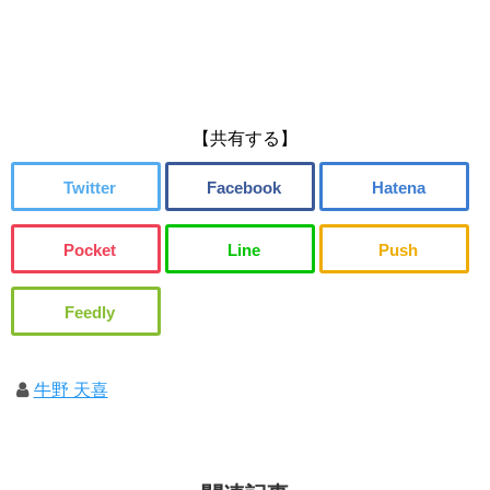
【共有する】
牛野 天喜