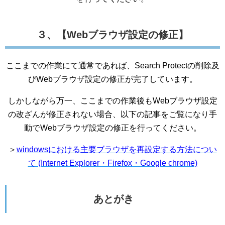
３、【Webブラウザ設定の修正】
ここまでの作業にて通常であれば、Search Protectの削除及
びWebブラウザ設定の修正が完了しています。
しかしながら万一、ここまでの作業後もWebブラウザ設定
の改ざんが修正されない場合、以下の記事をご覧になり手
動でWebブラウザ設定の修正を行ってください。
＞
windowsにおける主要ブラウザを再設定する方法につい
て (Internet Explorer・Firefox・Google chrome)
あとがき