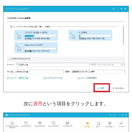
次に
適用
という項目をクリックします。