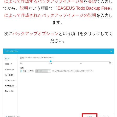
によって作成するバックアップイメージ名
を
英語
で入力し
てから、
説明
という項目で
「EASEUS Todo Backup Free」
によって作成されたバックアップイメージの説明
を入力し
ます。
次に
バックアップオプション
という項目をクリックしてく
ださい。