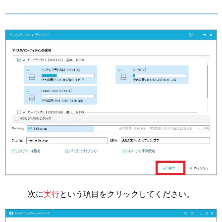
次に
実行
という項目をクリックしてください。