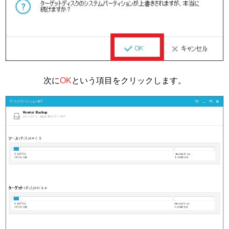
次に
OK
という項目をクリックします。