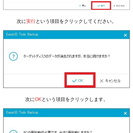
次に
実行
という項目をクリックしてください。
次に
OK
という項目をクリックします。