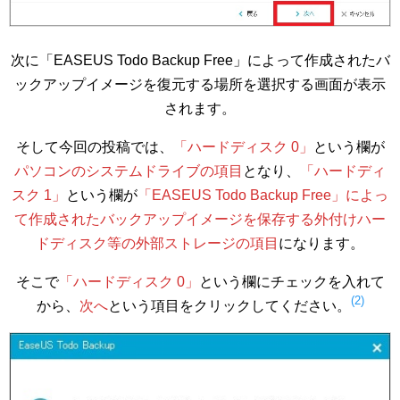
次に「EASEUS Todo Backup Free」によって作成されたバ
ックアップイメージを復元する場所を選択する画面が表示
されます。
そして今回の投稿では、
「ハードディスク 0」
という欄が
パソコンのシステムドライブの項目
となり、
「ハードディ
スク 1」
という欄が
「EASEUS Todo Backup Free」によっ
て作成されたバックアップイメージを保存する外付けハー
ドディスク等の外部ストレージの項目
になります。
そこで
「ハードディスク 0」
という欄にチェックを入れて
(2)
から、
次へ
という項目をクリックしてください。