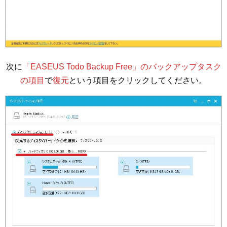
次に
「EASEUS Todo Backup Free」のバックアップタスク
の項目
で
復元
という項目をクリックしてください。