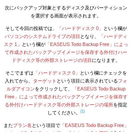
次にバックアップ対象とするディスク及びパーティション
を選択する画面が表示されます。
そして今回の投稿では、
「ハードディスク 0」
という欄が
パソコンのシステムドライブの項目
となり、
「ハードディ
スク 1」
という欄が
「EASEUS Todo Backup Free」によっ
て作成されたバックアップイメージを保存する外付けハー
ドディスク等の外部ストレージの項目
になります。
そこでまずは
「ハードディスク 0」
という欄にチェックを
入れてから、
ターゲット
という項目に表示されている
フォ
ルダアイコン
をクリックして、
「EASEUS Todo Backup
Free」によって作成されたバックアップイメージを保存す
る外付けハードディスク等の外部ストレージの場所
を指定
(1)
してください。
また
プラン名
という項目で
「EASEUS Todo Backup Free」