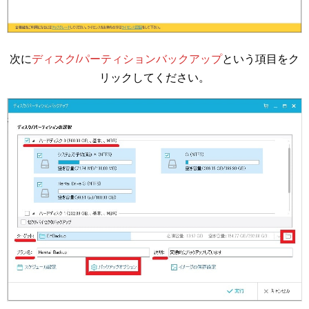
次に
ディスク/パーティションバックアップ
という項目をク
リックしてください。