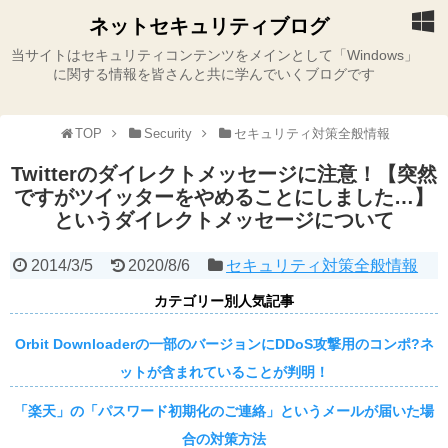
ネットセキュリティブログ
当サイトはセキュリティコンテンツをメインとして「Windows」
に関する情報を皆さんと共に学んでいくブログです
TOP
Security
セキュリティ対策全般情報
Twitterのダイレクトメッセージに注意！【突然
ですがツイッターをやめることにしました…】
というダイレクトメッセージについて
2014/3/5
2020/8/6
セキュリティ対策全般情報
カテゴリー別人気記事
Orbit Downloaderの一部のバージョンにDDoS攻撃用のコンポ?ネ
ットが含まれていることが判明！
「楽天」の「パスワード初期化のご連絡」というメールが届いた場
合の対策方法