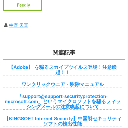
牛野 天喜
関連記事
【Adobe】 を騙るスカイプウイルス登場！注意喚
起！！
ワンクリックウェア・駆除マニュアル
「support@support-securityprotection-
microsoft.com」というマイクロソフトを騙るフィッ
シングメールの注意喚起について
【KINGSOFT Internet Security】中国製セキュリティ
ソフトの検出性能