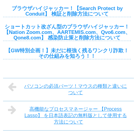
ブラウザハイジャッカー！【Search Protect by
Conduit】 検証と削除方法について
ショートカット改ざん型のブラウザハイジャッカー！
【Nation Zoom.com、AARTEMIS.com、Qvo6.com、
Qone8.com】 感染防止策と削除方法について
【GW特別企画！】未だに根強く残るワンクリ詐欺！
その仕組みを知ろう！！
パソコンの必須パーツ！マウスの種類と違いに
ついて
高機能なプロセスマネージャー 【Process
Lasso】 を日本語表記の無料版として使用する
方法について