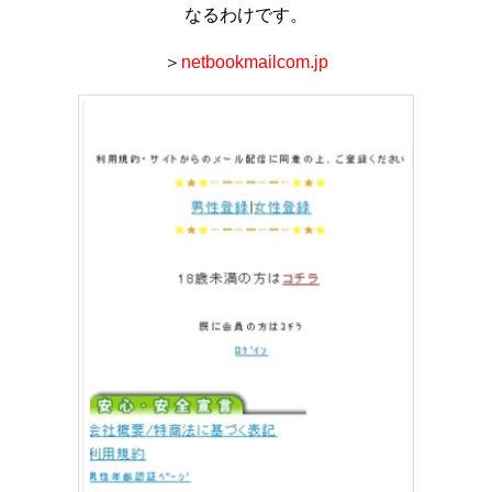
なるわけです。
＞
netbookmailcom.jp