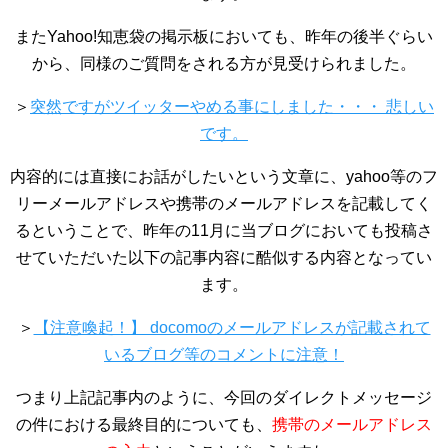
またYahoo!知恵袋の掲示板においても、昨年の後半ぐらい
から、同様のご質問をされる方が見受けられました。
＞
突然ですがツイッターやめる事にしました・・・ 悲しい
です。
内容的には直接にお話がしたいという文章に、yahoo等のフ
リーメールアドレスや携帯のメールアドレスを記載してく
るということで、昨年の11月に当ブログにおいても投稿さ
せていただいた以下の記事内容に酷似する内容となってい
ます。
＞
【注意喚起！】 docomoのメールアドレスが記載されて
いるブログ等のコメントに注意！
つまり上記記事内のように、今回のダイレクトメッセージ
の件における最終目的についても、
携帯のメールアドレス