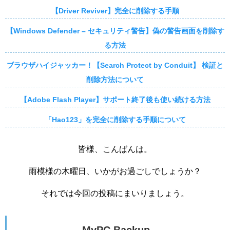
【Driver Reviver】完全に削除する手順
【Windows Defender – セキュリティ警告】偽の警告画面を削除す
る方法
ブラウザハイジャッカー！【Search Protect by Conduit】 検証と
削除方法について
【Adobe Flash Player】サポート終了後も使い続ける方法
「Hao123」を完全に削除する手順について
皆様、こんばんは。
雨模様の木曜日、いかがお過ごしでしょうか？
それでは今回の投稿にまいりましょう。