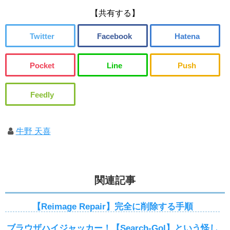
【共有する】
牛野 天喜
関連記事
【Reimage Repair】完全に削除する手順
ブラウザハイジャッカー！【Search-Gol】という怪し