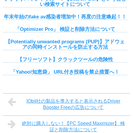
い検索サイトについて
年末年始のfake av感染者増加中！再度の注意喚起！！
「Optimizer Pro」 検証と削除方法について
【Potentially unwanted programs (PUP)】アドウェ
アの同時インストールを防止する方法
【フリーソフト】クラックツールの危険性
「Yahoo!知恵袋」 URL付き投稿を禁止措置へ！
IObit社の製品を導入すると表示されるDriver
Booster Freeの広告について
絶対に購入しない！【PC Speed Maximizer】 検
証と削除方法について