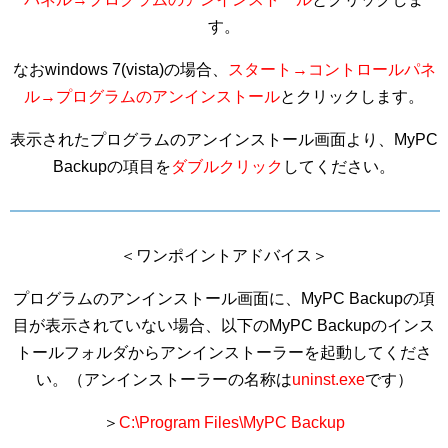
す。
なおwindows 7(vista)の場合、
スタート→コントロールパネ
ル→プログラムのアンインストール
とクリックします。
表示されたプログラムのアンインストール画面より、MyPC
Backupの項目を
ダブルクリック
してください。
＜ワンポイントアドバイス＞
プログラムのアンインストール画面に、MyPC Backupの項
目が表示されていない場合、以下のMyPC Backupのインス
トールフォルダからアンインストーラーを起動してくださ
い。（アンインストーラーの名称は
uninst.exe
です）
＞
C:\Program Files\MyPC Backup