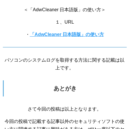
＜「AdwCleaner 日本語版」の使い方＞
１、URL
・
「AdwCleaner 日本語版」の使い方
パソコンのシステムログを取得する方法に関する記載は以
上です。
あとがき
さて今回の投稿は以上となります。
今回の投稿で記載する記事以外のセキュリティソフトの使