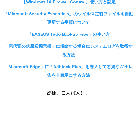
【Windows 10 Firewall Control】使い方と設定
「Microsoft Security Essentials」のウイルス定義ファイルを自動
更新する手順について
「EASEUS Todo Backup Free」の使い方
「悪代官の伏魔殿掲示板」に相談する場合にシステムログを取得す
る方法
「Microsoft Edge」に「Adblock Plus」を導入して悪質なWeb広
告を非表示にする方法
皆様、こんばんは。