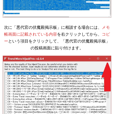
次に「悪代官の伏魔殿掲示板」に相談する場合には、
メモ
帳画面に記載されている内容
を右クリックしてから、
コピ
ー
という項目をクリックして、「悪代官の伏魔殿掲示板」
の投稿画面に貼り付けます。