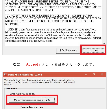
次に
「I Accept」
という項目をクリックします。