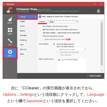
次に「CCleaner」の実行画面が表示されてから、
Options→Settings
という項目順にクリックして、
Language
という欄で
Japanese
という項目を選択してください。