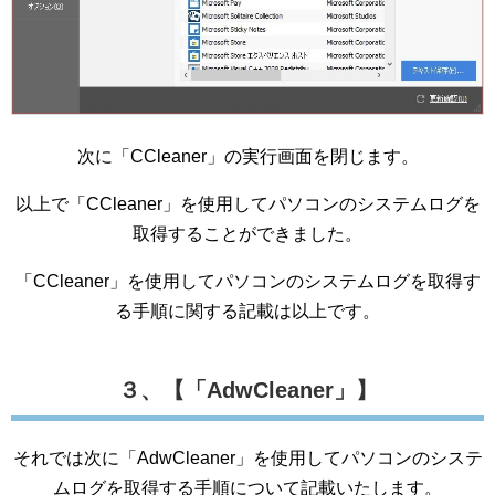
次に「CCleaner」の実行画面を閉じます。
以上で「CCleaner」を使用してパソコンのシステムログを
取得することができました。
「CCleaner」を使用してパソコンのシステムログを取得す
る手順に関する記載は以上です。
３、【「AdwCleaner」】
それでは次に「AdwCleaner」を使用してパソコンのシステ
ムログを取得する手順について記載いたします。