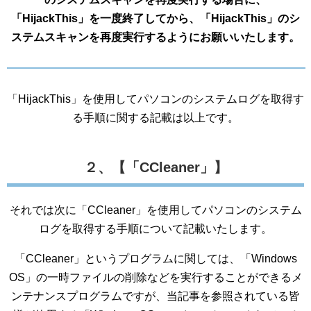
「HijackThis」を一度終了してから、「HijackThis」のシ
ステムスキャンを再度実行するようにお願いいたします。
「HijackThis」を使用してパソコンのシステムログを取得す
る手順に関する記載は以上です。
２、【「CCleaner」】
それでは次に「CCleaner」を使用してパソコンのシステム
ログを取得する手順について記載いたします。
「CCleaner」というプログラムに関しては、「Windows
OS」の一時ファイルの削除などを実行することができるメ
ンテナンスプログラムですが、当記事を参照されている皆