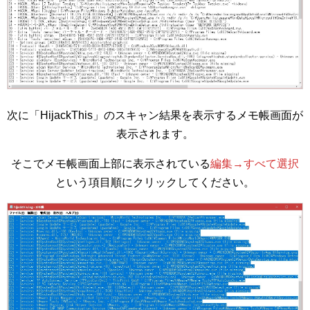
次に「HijackThis」のスキャン結果を表示するメモ帳画面が
表示されます。
そこでメモ帳画面上部に表示されている
編集→すべて選択
という項目順にクリックしてください。