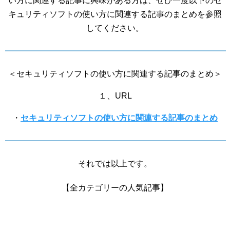
い方に関連する記事に興味がある方は、ぜひ一度以下のセ
キュリティソフトの使い方に関連する記事のまとめを参照
してください。
＜セキュリティソフトの使い方に関連する記事のまとめ＞
１、URL
・
セキュリティソフトの使い方に関連する記事のまとめ
それでは以上です。
【全カテゴリーの人気記事】