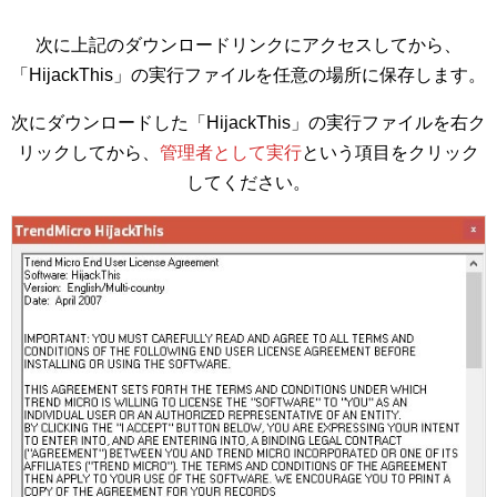
次に上記のダウンロードリンクにアクセスしてから、
「HijackThis」の実行ファイルを任意の場所に保存します。
次にダウンロードした「HijackThis」の実行ファイルを右ク
リックしてから、
管理者として実行
という項目をクリック
してください。