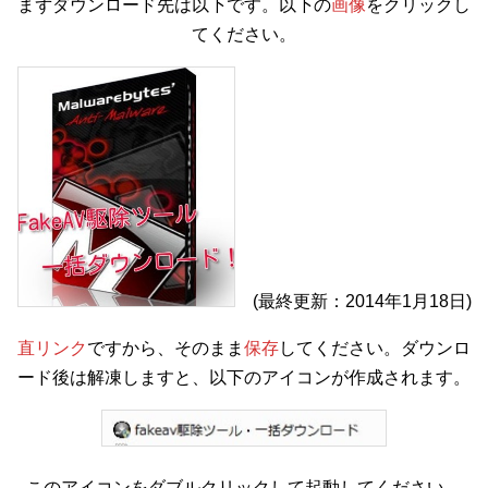
まずダウンロード先は以下です。以下の
画像
をクリックし
てください。
(最終更新：2014年1月18日)
直リンク
ですから、そのまま
保存
してください。ダウンロ
ード後は解凍しますと、以下のアイコンが作成されます。
このアイコンをダブルクリックして起動してください。