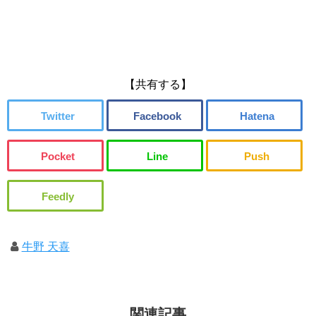
【共有する】
牛野 天喜
関連記事