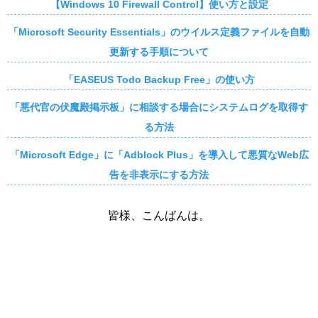
【Windows 10 Firewall Control】使い方と設定
「Microsoft Security Essentials」のウイルス定義ファイルを自動
更新する手順について
「EASEUS Todo Backup Free」の使い方
「悪代官の伏魔殿掲示板」に相談する場合にシステムログを取得す
る方法
「Microsoft Edge」に「Adblock Plus」を導入して悪質なWeb広
告を非表示にする方法
皆様、こんばんは。