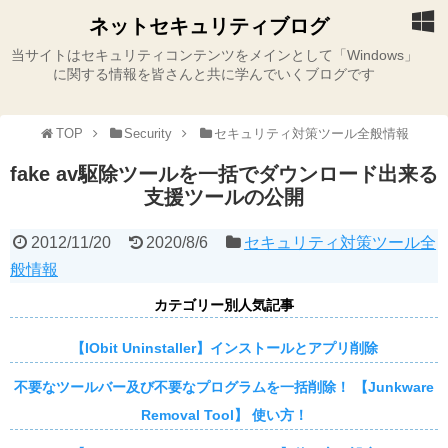
ネットセキュリティブログ
当サイトはセキュリティコンテンツをメインとして「Windows」
に関する情報を皆さんと共に学んでいくブログです
TOP
Security
セキュリティ対策ツール全般情報
fake av駆除ツールを一括でダウンロード出来る
支援ツールの公開
2012/11/20
2020/8/6
セキュリティ対策ツール全
般情報
カテゴリー別人気記事
【IObit Uninstaller】インストールとアプリ削除
不要なツールバー及び不要なプログラムを一括削除！ 【Junkware
Removal Tool】 使い方！