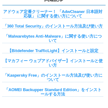
アドウェア定番クリーナー！ 「AdwCleaner 日本語対
応版」 に関する使い方について
「360 Total Security」のインストール方法及び使い方
「Malwarebytes Anti-Malware」に関する使い方につ
いて
【Bitdefender TrafficLight】インストールと設定
【マカフィー ウェブアドバイザー】インストールと使
い方
「Kaspersky Free」のインストール方法及び使い方に
ついて
「AOMEI Backupper Standard Edition」をインスト
ールする方法