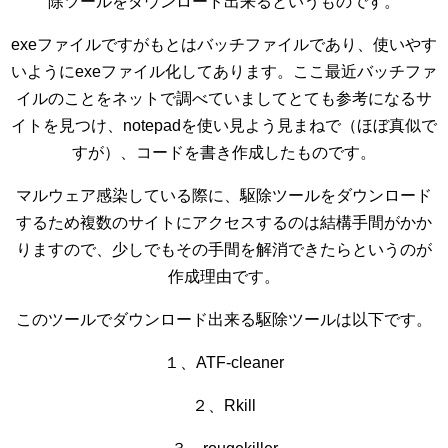
除ツールをダウンロード出来るというものです。
exeファイルですがもとはバッチファイルであり、使いやす
いようにexeファイル化してあります。ここ最近バッチファ
イルのことをネットで調べていましてとても参考になるサ
イトを見つけ、notepadを使い見よう見まねで（ほぼ真似で
すが）、コードを書き作成したものです。
マルウェア感染している際に、駆除ツールをダウンロード
するため複数のサイトにアクセスするのは結構手間がかか
りますので、少しでもその手間を解消できたらというのが
作成理由です。
このツールでダウンロード出来る駆除ツールは以下です。
１、ATF-cleaner
２、Rkill