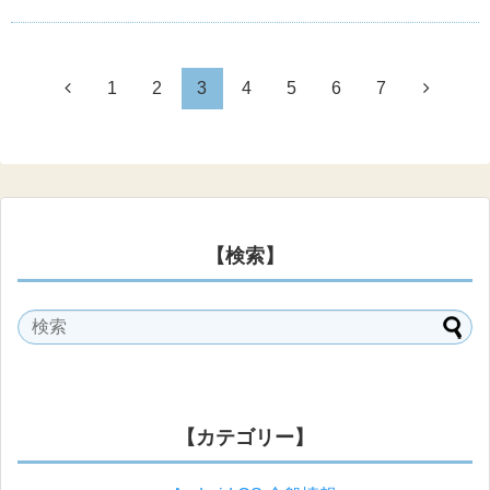
1
2
3
4
5
6
7
【検索】
【カテゴリー】