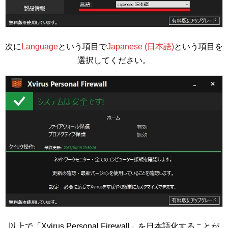
次に
Language
という項目で
Japanese (日本語)
という項目を
選択してください。
以上で「Xvirus Personal Firewall」を日本語化することが