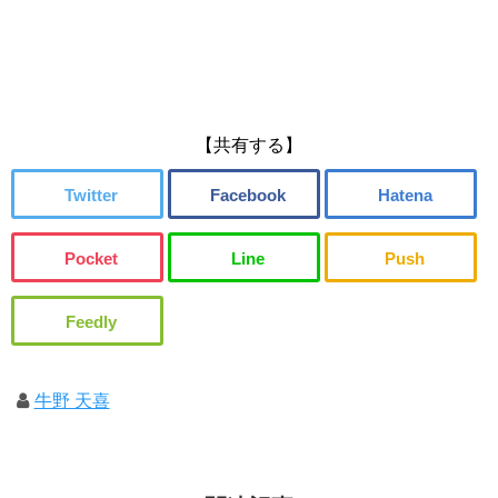
【共有する】
牛野 天喜