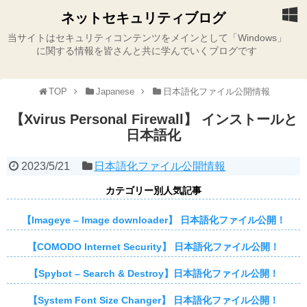
ネットセキュリティブログ
当サイトはセキュリティコンテンツをメインとして「Windows」
に関する情報を皆さんと共に学んでいくブログです
TOP
Japanese
日本語化ファイル公開情報
【Xvirus Personal Firewall】 インストールと
日本語化
2023/5/21
日本語化ファイル公開情報
カテゴリー別人気記事
【Imageye – Image downloader】 日本語化ファイル公開！
【COMODO Internet Security】 日本語化ファイル公開！
【Spybot – Search & Destroy】日本語化ファイル公開！
【System Font Size Changer】 日本語化ファイル公開！