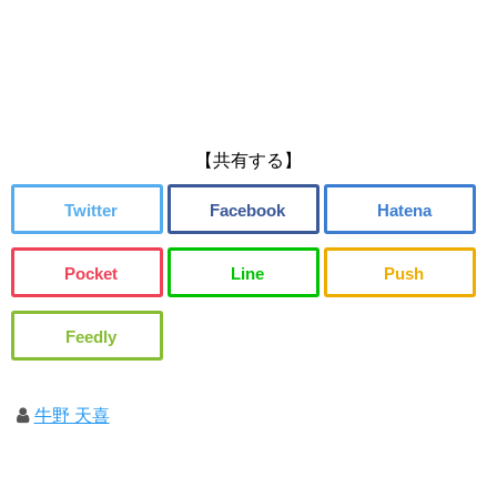
【共有する】
牛野 天喜