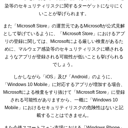
染等のセキュリティリスクに関するターゲットになりにく
いことが挙げられます。
また「Microsoft Store」の運営元であるMicrosoftが公式見解
として挙げているように、「Microsoft Store」におけるアプ
リの登録に関しては、Microsoftによる厳しい検査があるた
めに、マルウェア感染等のセキュリティリスクに晒される
ようなアプリが登録される可能性が低いことも挙げられる
でしょう。
しかしながら「iOS」及び「Android」のように、
「Windows 10 Mobile」に対応するアプリが増加する場合、
Microsoftによる検査をすり抜けて「Microsoft Store」に登録
される可能性がありますから、一概に「Windows 10
Mobile」におけるセキュリティリスクの危険性はないと記
載することはできません。
また今後スマートフォン市場における「Windows Phone」