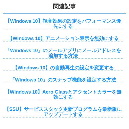
関連記事
【Windows 10】視覚効果の設定をパフォーマンス優
先にする
【Windows 10】アニメーション表示を無効にする
「Windows 10」のメールアプリにメールアドレスを
追加する方法
【Windows 10】の自動再生の設定を変更する
「Windows 10」のスナップ機能を設定する方法
【Windows 10】Aero Glassとアクセントカラーを無
効にする
【SSU】サービススタック更新プログラムを最新版に
アップデートする