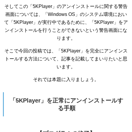
そしてこの「5KPlayer」のアンインストールに関する警告
画面については、「Windows OS」のシステム環境におい
て「5KPlayer」が実行中であるために、「5KPlayer」をア
ンインストールを行うことができないという警告画面にな
ります。
そこで今回の投稿では、「5KPlayer」を完全にアンインス
トールする方法について、記事を記載してまいりたいと思
います。
それでは本題に入りましょう。
「5KPlayer」を正常にアンインストールす
る手順