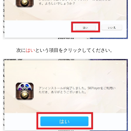
次に
はい
という項目をクリックしてください。