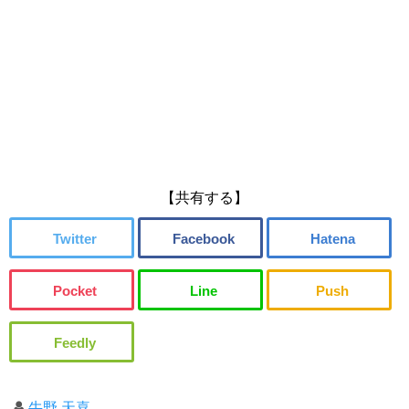
【共有する】
牛野 天喜