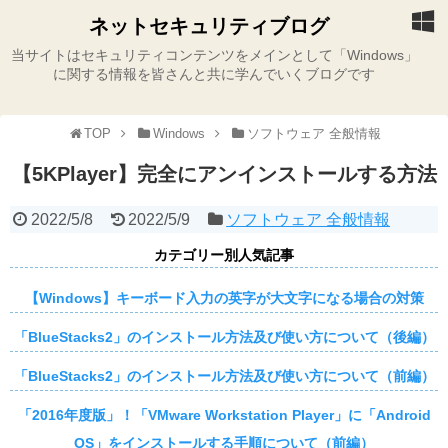
ネットセキュリティブログ
当サイトはセキュリティコンテンツをメインとして「Windows」
に関する情報を皆さんと共に学んでいくブログです
TOP
Windows
ソフトウェア 全般情報
【5KPlayer】完全にアンインストールする方法
2022/5/8
2022/5/9
ソフトウェア 全般情報
カテゴリー別人気記事
【Windows】キーボード入力の英字が大文字になる場合の対策
「BlueStacks2」のインストール方法及び使い方について（後編）
「BlueStacks2」のインストール方法及び使い方について（前編）
「2016年度版」！「VMware Workstation Player」に「Android
OS」をインストールする手順について（前編）