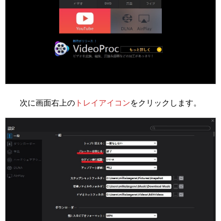
次に画面右上の
トレイアイコン
をクリックします。