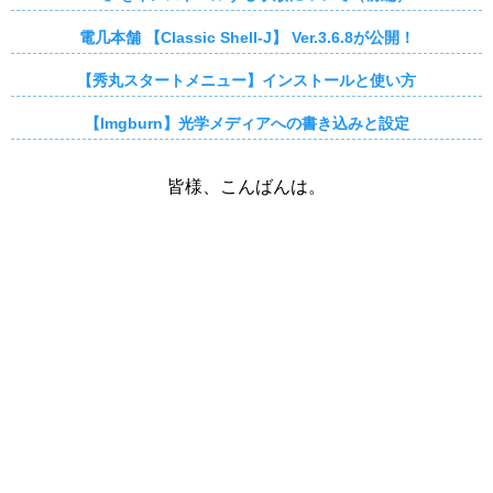
電几本舗 【Classic Shell-J】 Ver.3.6.8が公開！
【秀丸スタートメニュー】インストールと使い方
【Imgburn】光学メディアへの書き込みと設定
皆様、こんばんは。