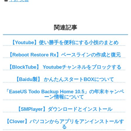
関連記事
【Youtube】使い勝手を便利にする小技のまとめ
【Reboot Restore Rx】ベースラインの作成と復元
【BlockTube】 Youtubeチャンネルをブロックする
【Baidu製】 かんたんスタートBOXについて
「EaseUS Todo Backup Home 10.5」の年末キャンペ
ーン情報について
【SMPlayer】ダウンロードとインストール
【Clover】パソコンからアプリをアンインストールす
る