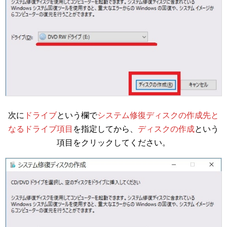
次に
ドライブ
という欄で
システム修復ディスクの作成先と
なるドライブ項目
を指定してから、
ディスクの作成
という
項目をクリックしてください。