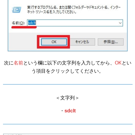
次に
名前
という欄に以下の文字列を入力してから、
OK
とい
う項目をクリックしてください。
＜文字列＞
・
sdclt