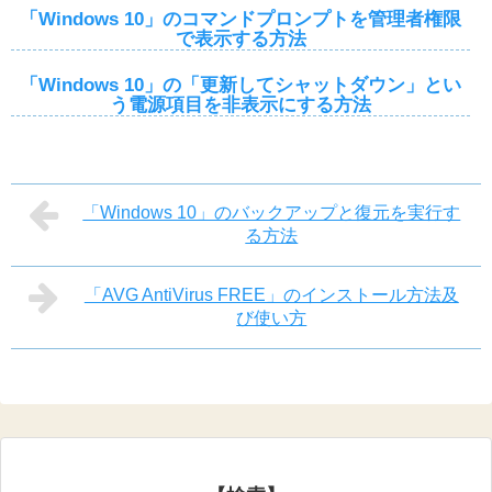
「Windows 10」のコマンドプロンプトを管理者権限
で表示する方法
「Windows 10」の「更新してシャットダウン」とい
う電源項目を非表示にする方法
「Windows 10」のバックアップと復元を実行す
る方法
「AVG AntiVirus FREE」のインストール方法及
び使い方