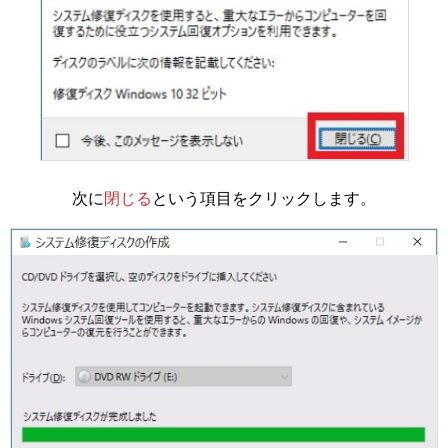
次に
閉じる
という項目をクリックします。