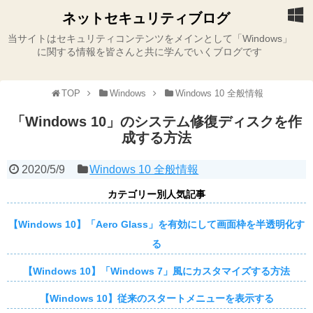
ネットセキュリティブログ
当サイトはセキュリティコンテンツをメインとして「Windows」
に関する情報を皆さんと共に学んでいくブログです
TOP
Windows
Windows 10 全般情報
「Windows 10」のシステム修復ディスクを作
成する方法
2020/5/9
Windows 10 全般情報
カテゴリー別人気記事
【Windows 10】「Aero Glass」を有効にして画面枠を半透明化す
る
【Windows 10】「Windows 7」風にカスタマイズする方法
【Windows 10】従来のスタートメニューを表示する