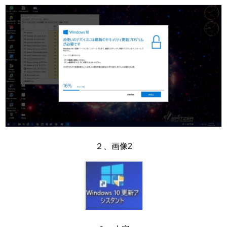
２、画像2