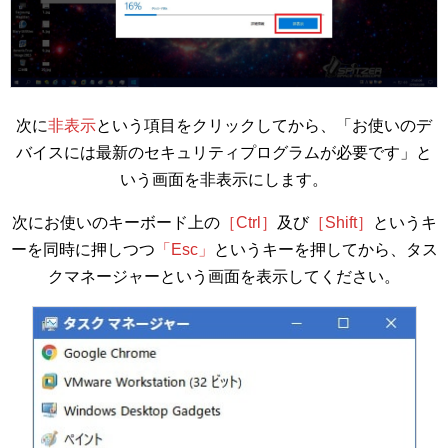
次に
非表示
という項目をクリックしてから、「お使いのデ
バイスには最新のセキュリティプログラムが必要です」と
いう画面を非表示にします。
次にお使いのキーボード上の
［Ctrl］
及び
［Shift］
というキ
ーを同時に押しつつ
「Esc」
というキーを押してから、タス
クマネージャーという画面を表示してください。