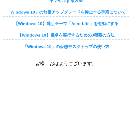
ャンセルする方法
「Windows 10」の無償アップグレードを抑止する手順について
【Windows 10】隠しテーマ「Aero Lite」を有効にする
【Windows 10】電卓を実行するための3種類の方法
「Windows 10」の仮想デスクトップの使い方
皆様、おはようございます。