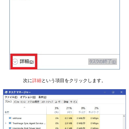
次に
詳細
という項目をクリックします。