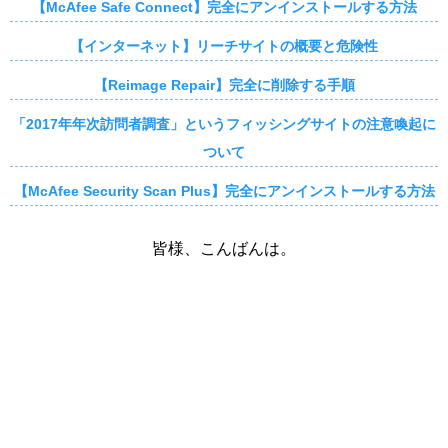
【McAfee Safe Connect】完全にアンインストールする方法
【インターネット】リーチサイトの概要と危険性
【Reimage Repair】完全に削除する手順
「2017年年次訪問者調査」というフィッシングサイトの注意喚起に
ついて
【McAfee Security Scan Plus】完全にアンインストールする方法
皆様、こんばんは。