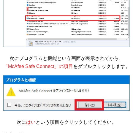
次にプログラムと機能という画面が表示されてから、
「McAfee Safe Connect」の項目
をダブルクリックします。
次に
はい
という項目をクリックしてください。