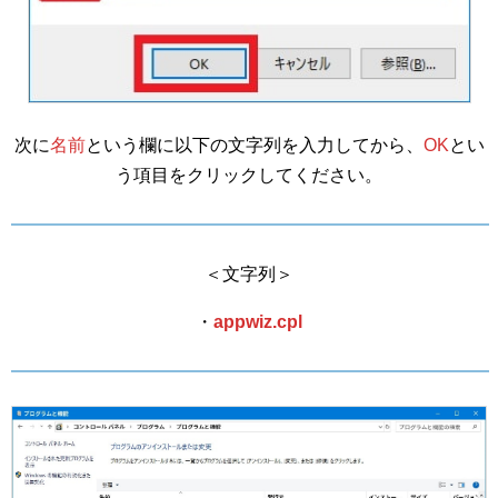
次に
名前
という欄に以下の文字列を入力してから、
OK
とい
う項目をクリックしてください。
＜文字列＞
・
appwiz.cpl