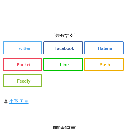
【共有する】
牛野 天喜