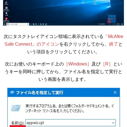
次にタスクトレイアイコン領域に表示されている
「McAfee
Safe Connect」のアイコン
を右クリックしてから、
終了
と
いう項目をクリックしてください。
次にお使いのキーボード上の
［Windows］
及び
［R］
とい
うキーを同時に押してから、ファイル名を指定して実行と
いう画面を表示します。