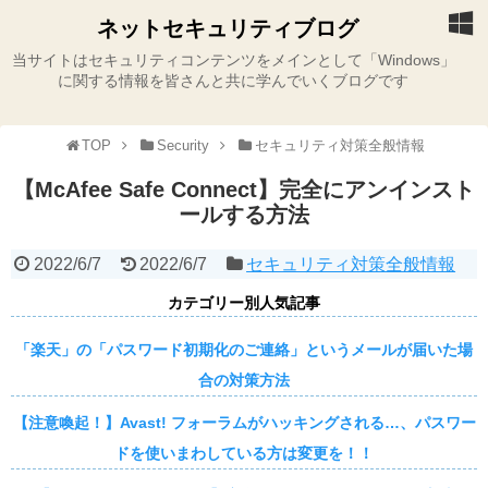
ネットセキュリティブログ
当サイトはセキュリティコンテンツをメインとして「Windows」
に関する情報を皆さんと共に学んでいくブログです
TOP
Security
セキュリティ対策全般情報
【McAfee Safe Connect】完全にアンインスト
ールする方法
2022/6/7
2022/6/7
セキュリティ対策全般情報
カテゴリー別人気記事
「楽天」の「パスワード初期化のご連絡」というメールが届いた場
合の対策方法
【注意喚起！】Avast! フォーラムがハッキングされる…、パスワー
ドを使いまわしている方は変更を！！