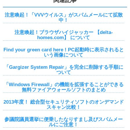
関連記事
注意喚起！「VVVウイルス」がスパムメールにて拡散
中！
注意喚起！ブラウザハイジャッカー 【delta-
homes.com】 について
Find your green card here ! PC起動時に表示されると
いう画像について
「Gargizer System Repair」を完全に削除する手順に
ついて
「Windows Firewall」の機能を拡張することができる
無料ファイアウォールソフトのまとめ
2013年度！ 総合型セキュリティソフトのオンデマンド
スキャン比較！
参議院議員選挙に便乗したなりすまし及びスパムメー
ルにご注意！