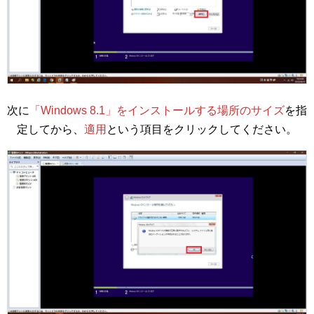
次に
「Windows 8.1」をインストールする場所のサイズ
を指
定してから、
適用
という項目をクリックしてください。