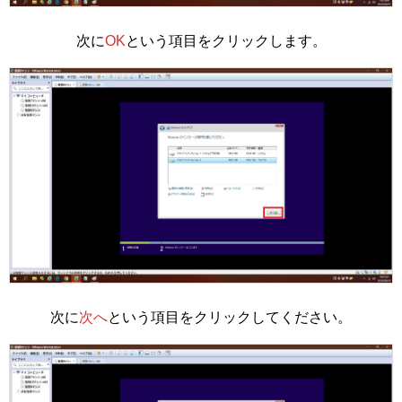
次に
OK
という項目をクリックします。
次に
次へ
という項目をクリックしてください。