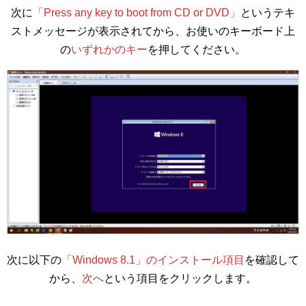
次に
「Press any key to boot from CD or DVD」
というテキ
ストメッセージが表示されてから、お使いのキーボード上
の
いずれかのキー
を押してください。
次に以下の
「Windows 8.1」のインストール項目
を確認して
から、
次へ
という項目をクリックします。