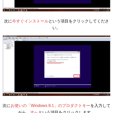
次に
今すぐインストール
という項目をクリックしてくださ
い。
次に
お使いの「Windows 8.1」のプロダクトキー
を入力して
から、
次へ
という項目をクリックします。