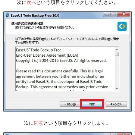
次に
次へ
という項目をクリックしてください。
次に
同意
という項目をクリックします。