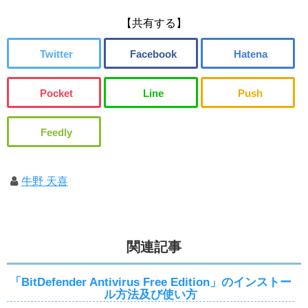
【共有する】
牛野 天喜
関連記事
「BitDefender Antivirus Free Edition」のインストー
ル方法及び使い方