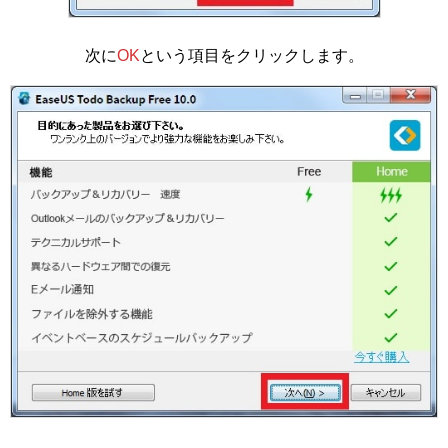
次に
OK
という項目をクリックします。