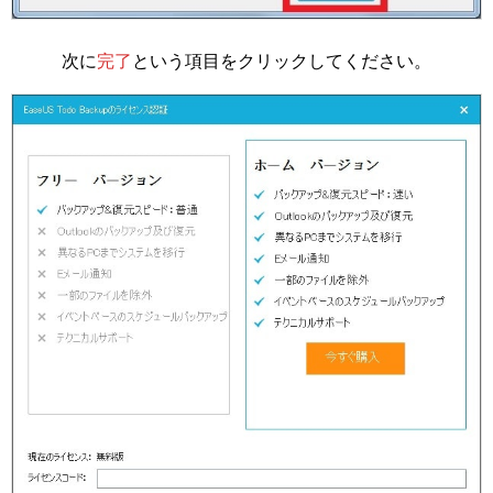
次に
完了
という項目をクリックしてください。