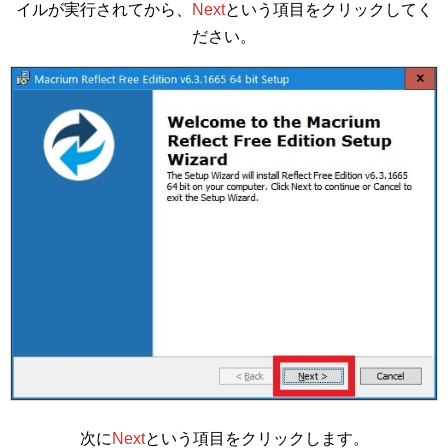
イルが実行されてから、
Next
という項目をクリックしてく
ださい。
次に
Next
という項目をクリックします。