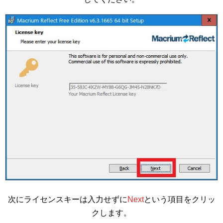
次にライセンスキーは入力せずに
Next
という項目をクリッ
クします。