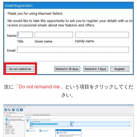
次に
「Do not remaind me」
という項目をクリックしてくだ
さい。