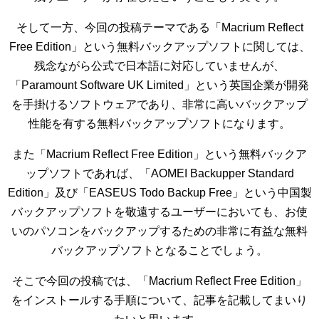
そして一方、今回の投稿テーマである「Macrium Reflect
Free Edition」という無料バックアップソフトに関しては、
残念ながら公式で日本語に対応していませんが、
「Paramount Software UK Limited」という英国企業が開発
を手掛けるソフトウェアであり、非常に高いバックアップ
性能を有する無料バックアップソフトになります。
また「Macrium Reflect Free Edition」という無料バックア
ップソフトであれば、「AOMEI Backupper Standard
Edition」及び「EASEUS Todo Backup Free」という中国製
バックアップソフトを敬遠するユーザーにおいても、お使
いのパソコンをバックアップするための非常に有益な無料
バックアップソフトとなることでしょう。
そこで今回の投稿では、「Macrium Reflect Free Edition」
をインストールする手順について、記事を記載してまいり