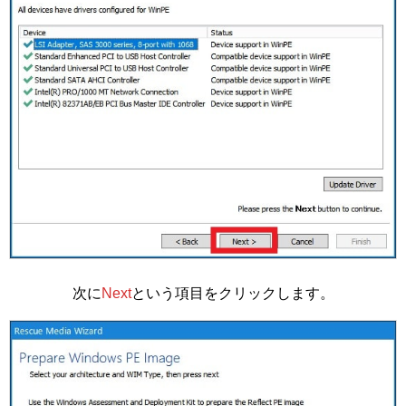
次に
Next
という項目をクリックします。