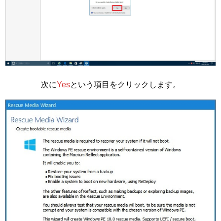
次に
Yes
という項目をクリックします。