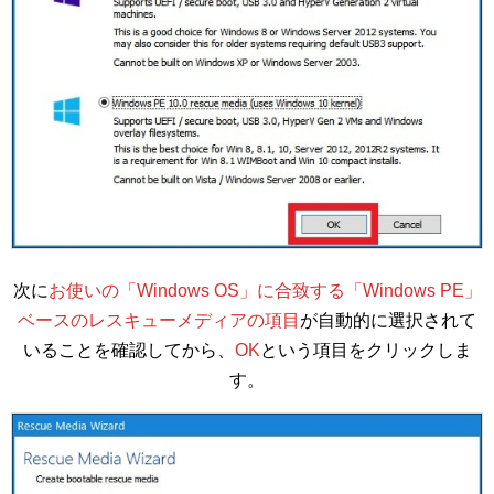
次に
お使いの「Windows OS」に合致する「Windows PE」
ベースのレスキューメディアの項目
が自動的に選択されて
いることを確認してから、
OK
という項目をクリックしま
す。