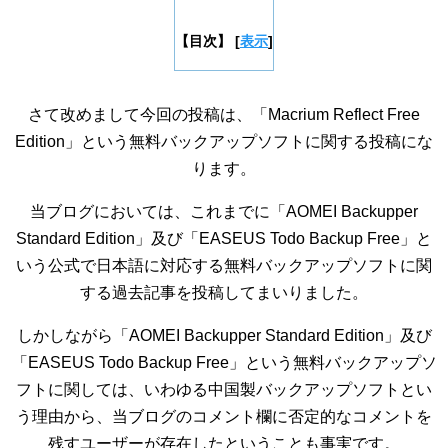
【目次】
[
表示
]
さて改めまして今回の投稿は、「Macrium Reflect Free
Edition」という無料バックアップソフトに関する投稿にな
ります。
当ブログにおいては、これまでに「AOMEI Backupper
Standard Edition」及び「EASEUS Todo Backup Free」と
いう公式で日本語に対応する無料バックアップソフトに関
する過去記事を投稿してまいりました。
しかしながら「AOMEI Backupper Standard Edition」及び
「EASEUS Todo Backup Free」という無料バックアップソ
フトに関しては、いわゆる中国製バックアップソフトとい
う理由から、当ブログのコメント欄に否定的なコメントを
残すユーザーが存在したということも事実です。