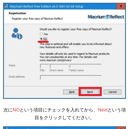
次に
NO
という項目にチェックを入れてから、
Next
という項
目をクリックしてください。