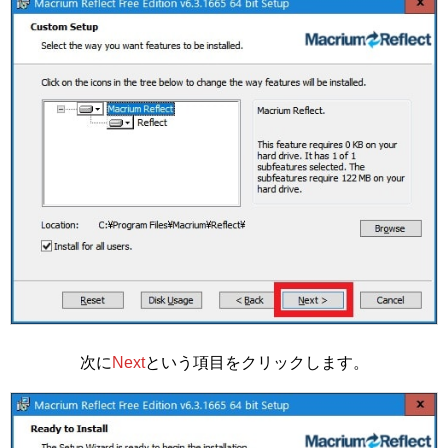
次に
Next
という項目をクリックします。