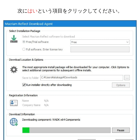
次に
はい
という項目をクリックしてください。