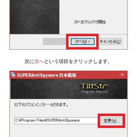
次に
次へ
という項目をクリックします。