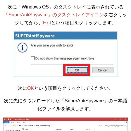
次に「Windows OS」のタスクトレイに表示されている
「SuperAntiSpyware」のタスクトレイアイコン
を右クリッ
クしてから、
Exit
という項目をクリックします。
次に
OK
という項目をクリックしてください。
次に先にダウンロードした「SuperAntiSpyware」の日本語
化ファイルを解凍します。