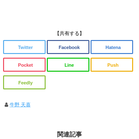
【共有する】
牛野 天喜
関連記事