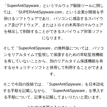
「SuperAntiSpyware」というマルウェア駆除ツールに関し
ては、「SUPERAntiSpyware.com」という企業が開発を手
掛けるソフトウェアであり、パソコンに感染するスパイウ
ェア及びアドウェア、またはトロイの木馬等のマルウェア
を検出して削除することができるスパイウェア対策ソフト
になります。
そして「SuperAntiSpyware」の無料版については、パソコ
ンをリアルタイムで監視して保護するための常駐監視機能
を有していないことから、別のリアルタイム保護機能を有
するセキュリティソフトと併用して利用することができま
す。
そこで今回の投稿では、「SuperAntiSpyware」を日本語化
する手順を記載しながら、「SuperAntiSpyware」を導入す
る手順について、記事を記載してまいりたいと思います。