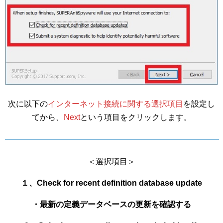
次に以下の
インターネット接続に関する選択項目
を設定し
てから、
Next
という項目をクリックします。
＜選択項目＞
１、Check for recent definition database update
・最新の定義データベースの更新を確認する