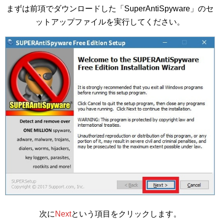
まずは前項でダウンロードした「SuperAntiSpyware」のセ
ットアップファイルを実行してください。
次に
Next
という項目をクリックします。