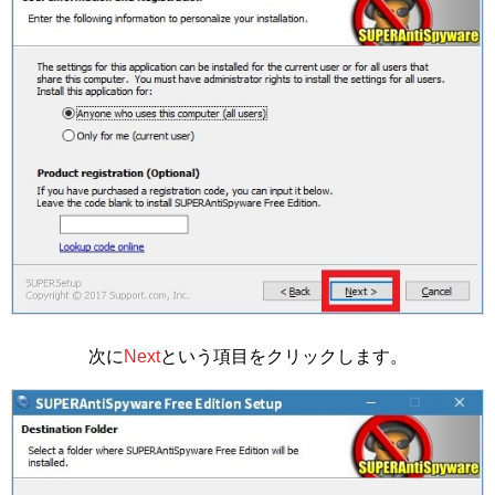
次に
Next
という項目をクリックします。