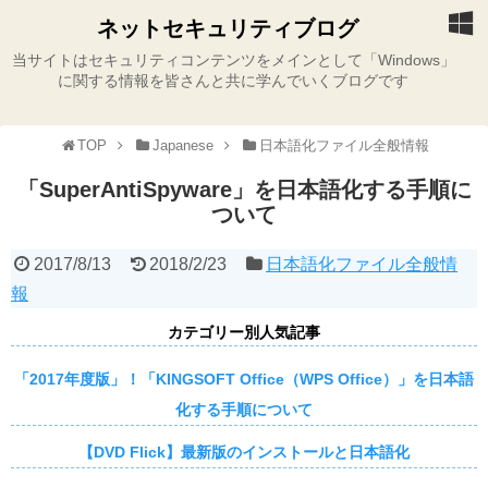
ネットセキュリティブログ
当サイトはセキュリティコンテンツをメインとして「Windows」
に関する情報を皆さんと共に学んでいくブログです
TOP
Japanese
日本語化ファイル全般情報
「SuperAntiSpyware」を日本語化する手順に
ついて
2017/8/13
2018/2/23
日本語化ファイル全般情
報
カテゴリー別人気記事
「2017年度版」！「KINGSOFT Office（WPS Office）」を日本語
化する手順について
【DVD Flick】最新版のインストールと日本語化