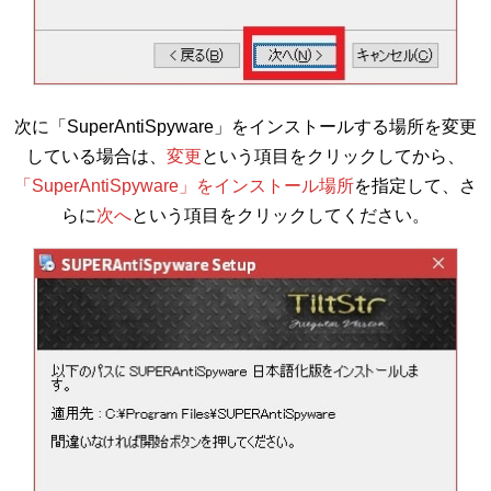
次に「SuperAntiSpyware」をインストールする場所を変更
している場合は、
変更
という項目をクリックしてから、
「SuperAntiSpyware」をインストール場所
を指定して、さ
らに
次へ
という項目をクリックしてください。