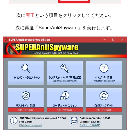
次に
完了
という項目をクリックしてください。
次に再度「SuperAntiSpyware」を実行します。