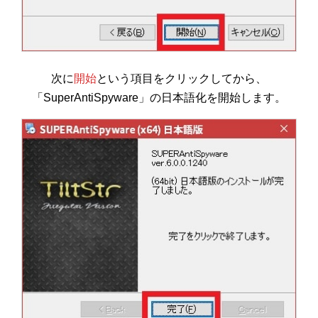
次に
開始
という項目をクリックしてから、
「SuperAntiSpyware」の日本語化を開始します。