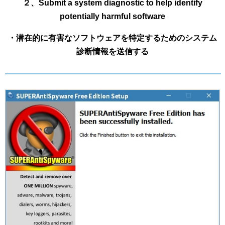
２、Submit a system diagnostic to help identify
potentially harmful software
・潜在的に有害なソフトウェアを特定するためのシステム
診断情報を送信する