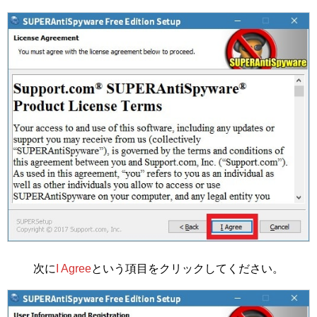
次に
I Agree
という項目をクリックしてください。