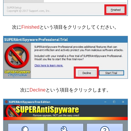
次に
Finished
という項目をクリックしてください。
次に
Decline
という項目をクリックします。