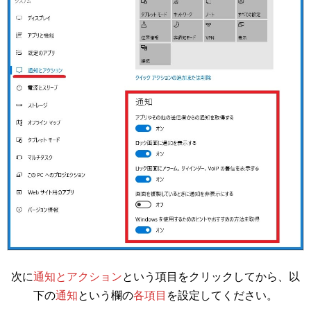
次に
通知とアクション
という項目をクリックしてから、以
下の
通知
という欄の
各項目
を設定してください。