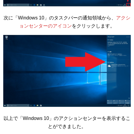
次に「Windows 10」のタスクバーの通知領域から、
アクシ
ョンセンターのアイコン
をクリックします。
以上で「Windows 10」のアクションセンターを表示するこ
とができました。