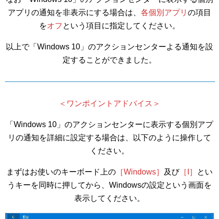
アプリの通知を非表示にする場合は、
各個別アプリ
の項目
を
オフ
という項目に指定してください。
以上で「Windows 10」のアクションセンターよる通知を設
定することができました。
＜ワンポイントアドバイス＞
「Windows 10」のアクションセンターに表示する個別アプ
リの通知を詳細に設定する場合は、以下のように操作して
ください。
まずはお使いのキーボード上の
［Windows］
及び
［I］
とい
うキーを同時に押してから、Windowsの設定という画面を
表示してください。