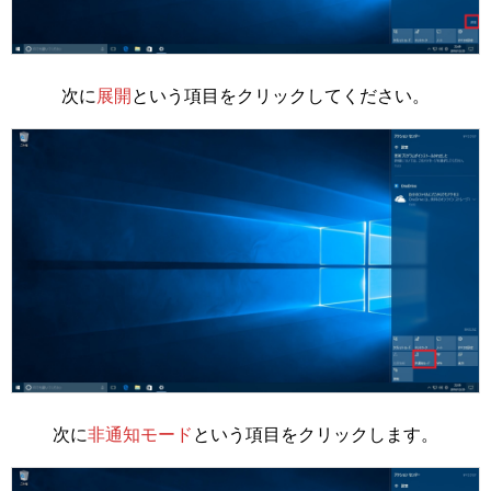
次に
展開
という項目をクリックしてください。
次に
非通知モード
という項目をクリックします。