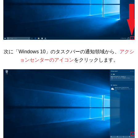
次に「Windows 10」のタスクバーの通知領域から、
アクシ
ョンセンターのアイコン
をクリックします。