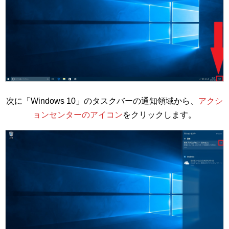
次に「Windows 10」のタスクバーの通知領域から、
アクシ
ョンセンターのアイコン
をクリックします。