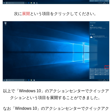
次に
展開
という項目をクリックしてください。
以上で「Windows 10」のアクションセンターでクイックア
クションという項目を展開することができました。
なお「Windows 10」のアクションセンターでクイックアク