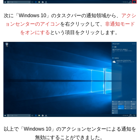
次に「Windows 10」のタスクバーの通知領域から、
アクシ
ョンセンターのアイコン
を右クリックして、
非通知モード
をオンにする
という項目をクリックします。
以上で「Windows 10」のアクションセンターによる通知を
無効にすることができました。