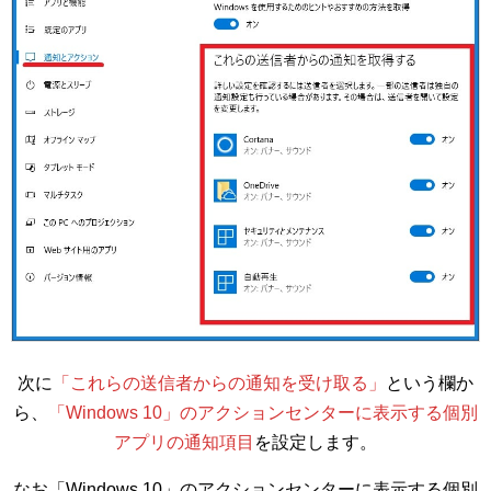
次に
「これらの送信者からの通知を受け取る」
という欄か
ら、
「Windows 10」のアクションセンターに表示する個別
アプリの通知項目
を設定します。
なお「Windows 10」のアクションセンターに表示する個別