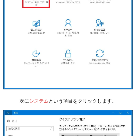
次に
システム
という項目をクリックします。