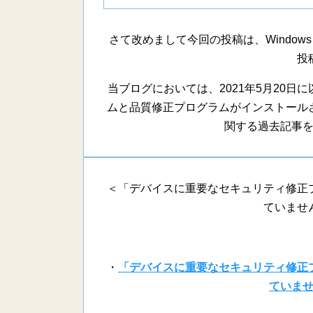
さて改めまして今回の投稿は、Windows
投
当ブログにおいては、2021年5月20
ムと品質修正プログラムがインストール
関する過去記事
＜「デバイスに重要なセキュリティ修正
ていませ
・
「デバイスに重要なセキュリティ修正
ていま