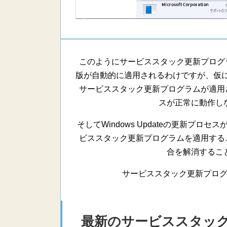
このようにサービススタック更新プログラムに
版が自動的に適用されるわけですが、仮にW
サービススタック更新プログラムが適用されて
スが正常に動作し
そしてWindows Updateの更新プロセ
ビススタック更新プログラムを適用することに
合を解消するこ
サービススタック更新プロ
最新のサービススタッ