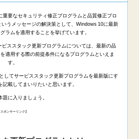
に重要なセキュリティ修正プログラムと品質修正プロ
うメッセージの解決策として、Windows 10に最新
ログラムを適用することを挙げています。
新のサービススタック更新プログラムについては、最新の品
ムを適用する際の前提条件になるプログラムといえま
す。
0を例としてサービススタック更新プログラムを最新版にす
を記載してまいりたいと思います。
本題に入りましょう。
【スポンサーリンク】