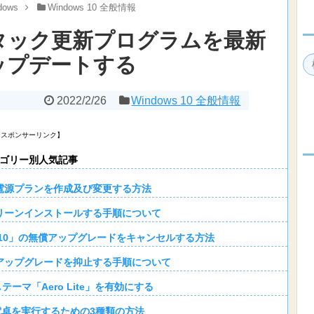
dows
Windows 10 全般情報
タック更新プログラムを最新
ップデートする
2022/2/26
Windows 10 全般情報
【スポンサーリンク】
ゴリー別人気記事
」の電源プランを作成及び変更する方法
をクリーンインストールする手順について
ws 10」の無償アップグレードをキャンセルする方法
無償アップグレードを抑止する手順について
しテーマ「Aero Lite」を有効にする
0】電卓を実行するための3種類の方法