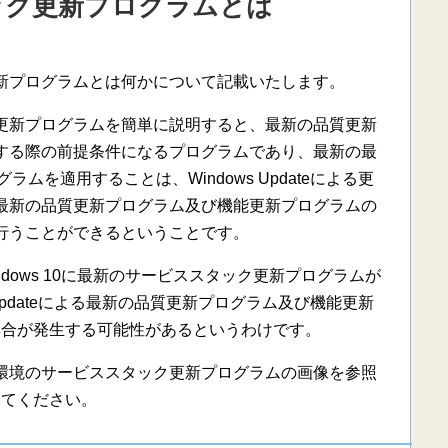
ック更新プログラムとは
新プログラムとは何かについて記載いたします。
更新プログラムを簡単に説明すると、最新の品質更新
する際の前提条件になるプログラムであり、最新の最
を適用することは、Windows Updateによる更
最新の品質更新プログラム及び機能更新プログラムの
行うことができるということです。
dows 10に最新のサービススタック更新プログラムが
Updateによる最新の品質更新プログラム及び機能更新
具合が発生する可能性があるというわけです。
環境のサービススタック更新プログラムの画像を参照
してください。