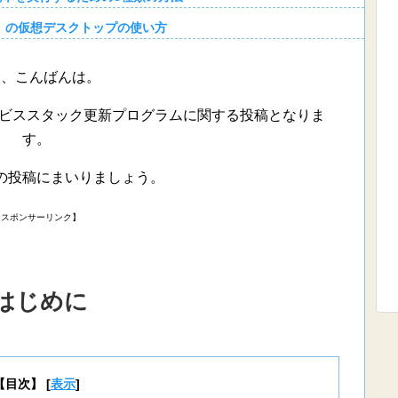
10」の仮想デスクトップの使い方
様、こんばんは。
eのサービススタック更新プログラムに関する投稿となりま
す。
の投稿にまいりましょう。
【スポンサーリンク】
はじめに
【目次】
[
表示
]