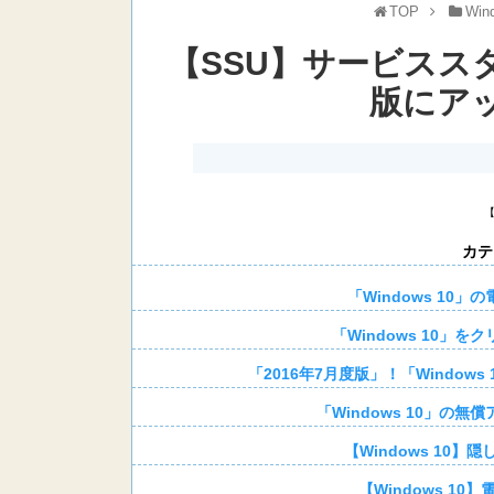
TOP
Win
【SSU】サービスス
版にア
カテ
「Windows 10
「Windows 10」
「2016年7月度版」！「Windo
「Windows 10」の
【Windows 10】隠
【Windows 1