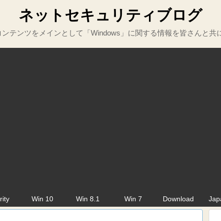
ネットセキュリティブログ
ンテンツをメインとして「Windows」に関する情報を皆さんと共
rity
Win 10
Win 8.1
Win 7
Download
Jap