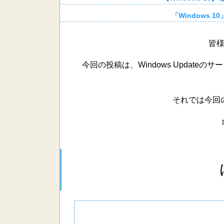
「Windows 
皆
今回の投稿は、Windows Updat
それでは今回