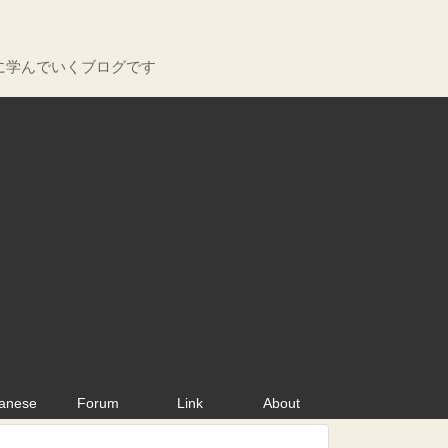
に学んでいくブログです
anese
Forum
Link
About