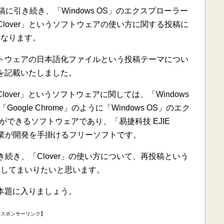
引き続き、「Windows OS」のエクスプローラー
lover」というソフトウェアの使い方に関する投稿に
なります。
ソフトウェアの日本語化ファイルという投稿テーマについ
を記載いたしました。
ver」というソフトウェアに関しては、「Windows
gle Chrome」のように「Windows OS」のエク
できるソフトウェアであり、「易捷科技 EJIE
中国企業が開発を手掛けるフリーソフトです。
続き、「Clover」の使い方について、再投稿という
載してまいりたいと思います。
本題に入りましょう。
【スポンサーリンク】