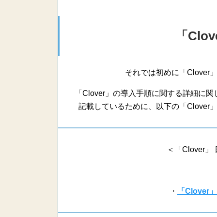
「Clo
それでは初めに「Clove
「Clover」の導入手順に関する詳細
記載しているために、以下の「Clove
＜「Clove
・
「Clove