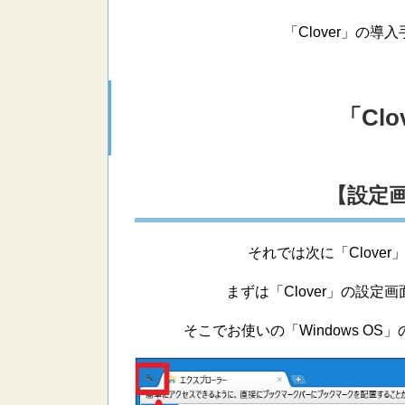
「Clover」の
「Cl
【設定
それでは次に「Clove
まずは「Clover」の設
そこでお使いの「Windows O