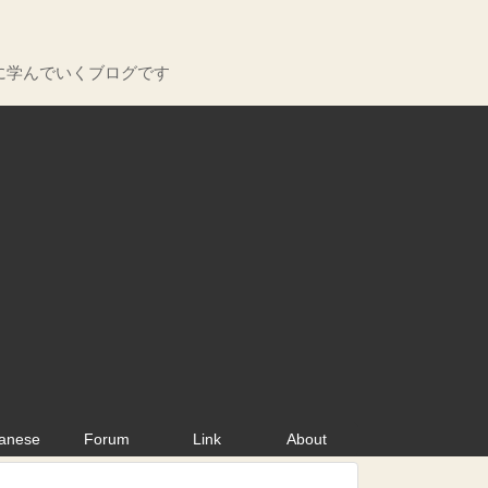
に学んでいくブログです
anese
Forum
Link
About