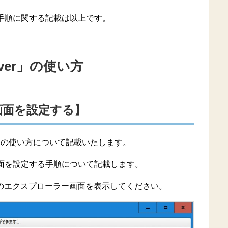
導入手順に関する記載は以上です。
over」の使い方
画面を設定する】
r」の使い方について記載いたします。
定画面を設定する手順について記載します。
S」のエクスプローラー画面を表示してください。