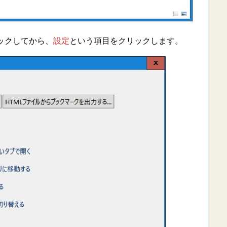
ックしてから、
設定
という項目をクリックします。