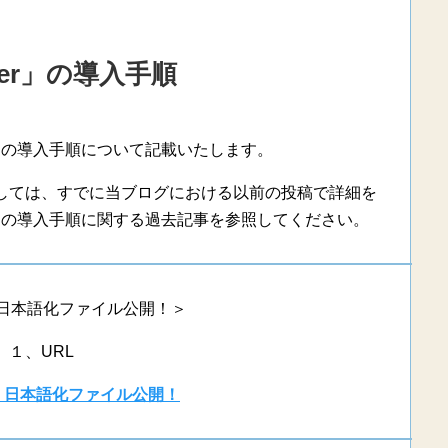
ver」の導入手順
r」の導入手順について記載いたします。
に関しては、すでに当ブログにおける以前の投稿で詳細を
r」の導入手順に関する過去記事を参照してください。
r」 日本語化ファイル公開！＞
１、URL
r」 日本語化ファイル公開！