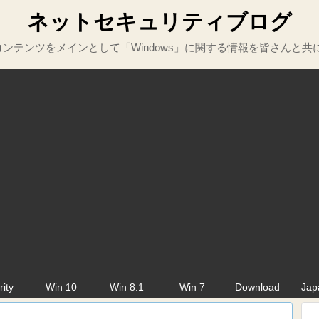
ネットセキュリティブログ
ンテンツをメインとして「Windows」に関する情報を皆さんと共
rity
Win 10
Win 8.1
Win 7
Download
Jap