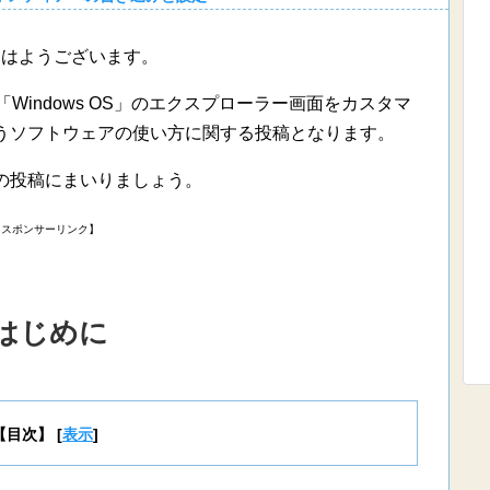
おはようございます。
indows OS」のエクスプローラー画面をカスタマ
というソフトウェアの使い方に関する投稿となります。
の投稿にまいりましょう。
【スポンサーリンク】
はじめに
【目次】
[
表示
]