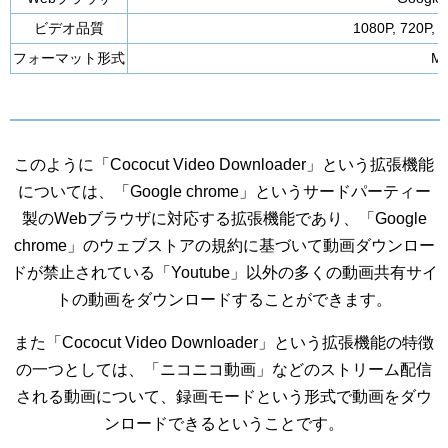
ビデオ品質
1080P, 720P,
フォーマット形式
M
このように「Cococut Video Downloader」という拡張機能
については、「Google chrome」というサードパーティー
製のWebブラウザに対応する拡張機能であり、「Google
chrome」のウェブストアの規約に基づいて動画ダウンロー
ドが禁止されている「Youtube」以外の多くの動画共有サイ
トの動画をダウンロードすることができます。
また「Cococut Video Downloader」という拡張機能の特徴
の一つとしては、「ニコニコ動画」などのストリーム配信
される動画について、録画モードという形式で動画をダウ
ンロードできるということです。