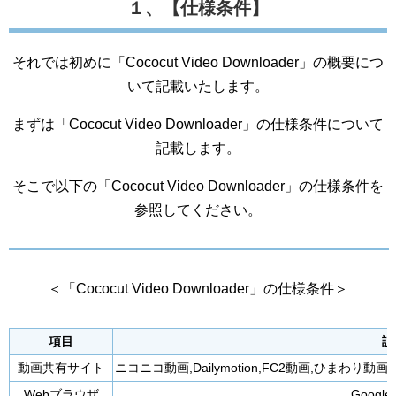
１、【仕様条件】
それでは初めに「Cococut Video Downloader」の概要につ
いて記載いたします。
まずは「Cococut Video Downloader」の仕様条件について
記載します。
そこで以下の「Cococut Video Downloader」の仕様条件を
参照してください。
＜「Cococut Video Downloader」の仕様条件＞
項目
説
動画共有サイト
ニコニコ動画,Dailymotion,FC2動画,ひまわり動画,SayMo
Webブラウザ
Google