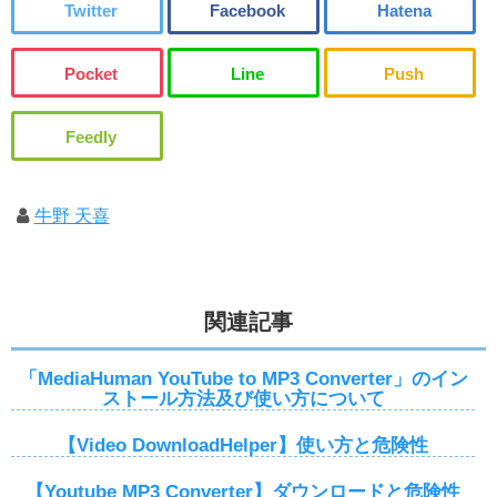
牛野 天喜
関連記事
「MediaHuman YouTube to MP3 Converter」のイン
ストール方法及び使い方について
【Video DownloadHelper】使い方と危険性
【Youtube MP3 Converter】ダウンロードと危険性