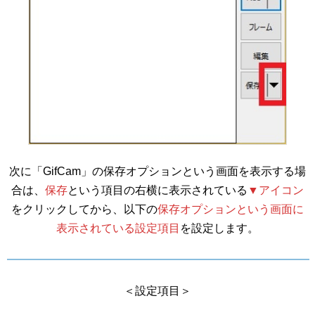
次に「GifCam」の保存オプションという画面を表示する場
合は、
保存
という項目の右横に表示されている
▼アイコン
をクリックしてから、以下の
保存オプションという画面に
表示されている設定項目
を設定します。
＜設定項目＞