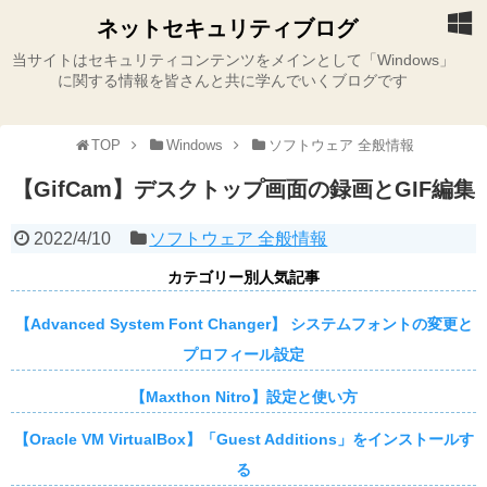
ネットセキュリティブログ
当サイトはセキュリティコンテンツをメインとして「Windows」
に関する情報を皆さんと共に学んでいくブログです
TOP
Windows
ソフトウェア 全般情報
【GifCam】デスクトップ画面の録画とGIF編集
2022/4/10
ソフトウェア 全般情報
カテゴリー別人気記事
【Advanced System Font Changer】 システムフォントの変更と
プロフィール設定
【Maxthon Nitro】設定と使い方
【Oracle VM VirtualBox】「Guest Additions」をインストールす
る