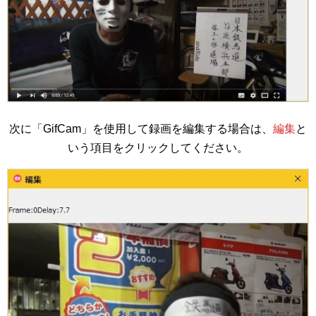
次に「GifCam」を使用して録画を編集する場合は、
編集
と
いう項目をクリックしてください。