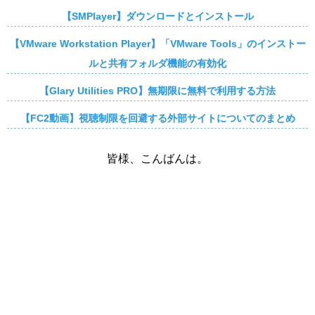
【SMPlayer】ダウンロードとインストール
【VMware Workstation Player】「VMware Tools」のインストー
ルと共有フォルダ機能の有効化
【Glary Utilities PRO】無期限に無料で利用する方法
【FC2動画】視聴制限を回避する外部サイトについてのまとめ
皆様、こんばんは。