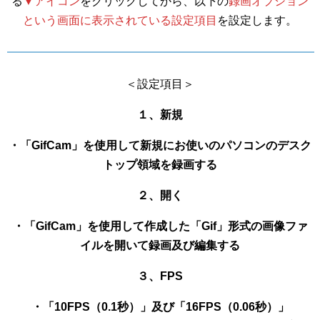
る
▼アイコン
をクリックしてから、以下の
録画オプション
という画面に表示されている設定項目
を設定します。
＜設定項目＞
１、新規
・「GifCam」を使用して新規にお使いのパソコンのデスク
トップ領域を録画する
２、開く
・「GifCam」を使用して作成した「Gif」形式の画像ファ
イルを開いて録画及び編集する
３、FPS
・「10FPS（0.1秒）」及び「16FPS（0.06秒）」