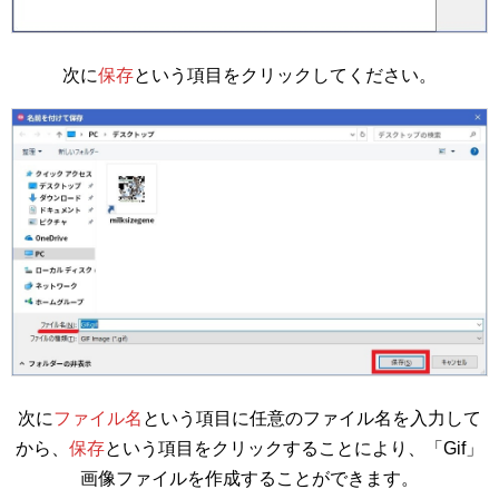
次に
保存
という項目をクリックしてください。
次に
ファイル名
という項目に任意のファイル名を入力して
から、
保存
という項目をクリックすることにより、「Gif」
画像ファイルを作成することができます。