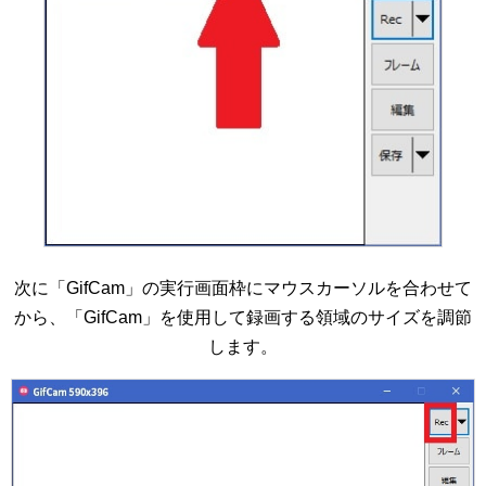
次に「GifCam」の実行画面枠にマウスカーソルを合わせて
から、「GifCam」を使用して録画する領域のサイズを調節
します。