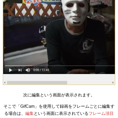
次に編集という画面が表示されます。
そこで「GifCam」を使用して録画をフレームごとに編集す
る場合は、
編集
という画面に表示されている
フレーム項目