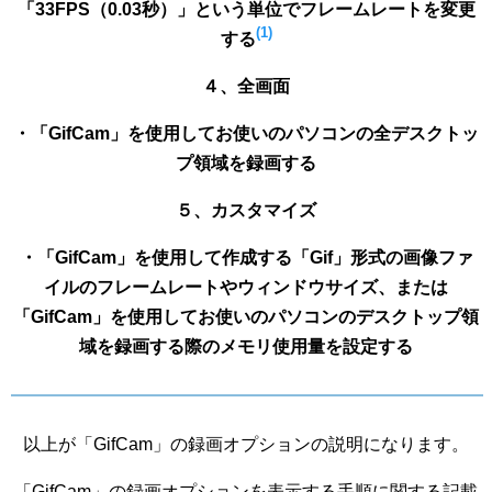
「33FPS（0.03秒）」という単位でフレームレートを変更
(1)
する
４、全画面
・「GifCam」を使用してお使いのパソコンの全デスクトッ
プ領域を録画する
５、カスタマイズ
・「GifCam」を使用して作成する「Gif」形式の画像ファ
イルのフレームレートやウィンドウサイズ、または
「GifCam」を使用してお使いのパソコンのデスクトップ領
域を録画する際のメモリ使用量を設定する
以上が「GifCam」の録画オプションの説明になります。
「GifCam」の録画オプションを表示する手順に関する記載