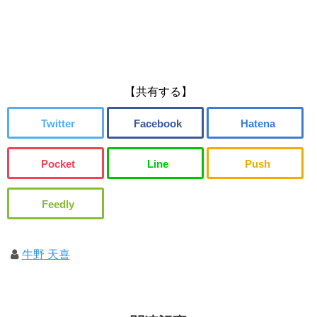
【共有する】
牛野 天喜