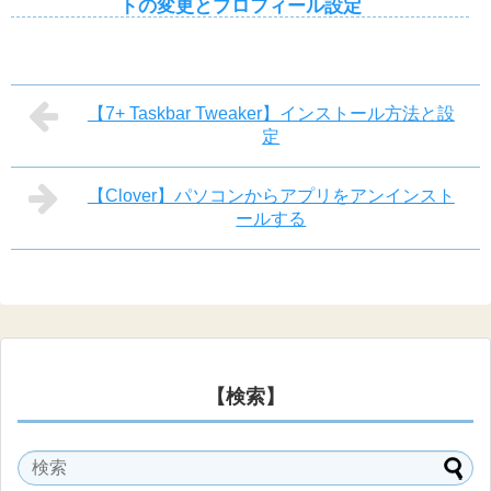
トの変更とプロフィール設定
【7+ Taskbar Tweaker】インストール方法と設
定
【Clover】パソコンからアプリをアンインスト
ールする
【検索】