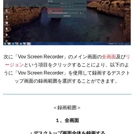
次に「Vov Screen Recorder」のメイン画面の
全画面
及び
リ
ージョン
という項目をクリックすることにより、以下のよ
うに「Vov Screen Recorder」を使用して録画するデスクト
ップ画面の録画範囲を選択することができます。
＜録画範囲＞
１、全画面
・デスクトップ画面全体を録画する