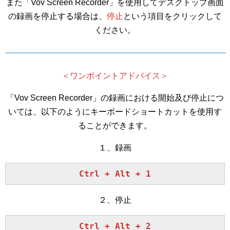
また「Vov Screen Recorder」を使用してデスクトップ画面
の録画を停止する場合は、
停止
という項目をクリックして
ください。
＜ワンポイントアドバイス＞
「Vov Screen Recorder」の録画における開始及び停止につ
いては、以下のようにキーボードショートカットを使用す
ることができます。
１、録画
Ctrl + Alt + 1
２、停止
Ctrl + Alt + 2