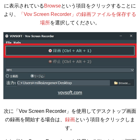
に表示されている
Browse
という項目をクリックすることに
より、
「Vov Screen Recorder」の録画ファイルを保存する
場所
を選択してください。
次に「Vov Screen Recorder」を使用してデスクトップ画面
の録画を開始する場合は、
録画
という項目をクリックしま
す。