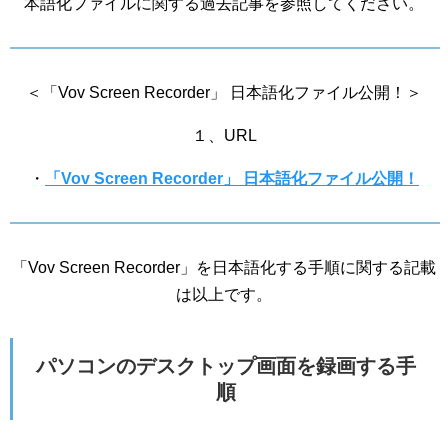
本語化ファイルに関する過去記事を参照してください。
＜「Vov Screen Recorder」 日本語化ファイル公開！＞
１、URL
・
「Vov Screen Recorder」 日本語化ファイル公開！
「Vov Screen Recorder」を日本語化する手順に関する記載
は以上です。
パソコンのデスクトップ画面を録画する手
順