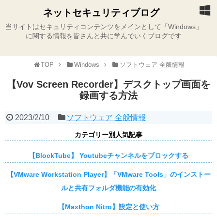
ネットセキュリティブログ
当サイトはセキュリティコンテンツをメインとして「Windows」
に関する情報を皆さんと共に学んでいくブログです
TOP
Windows
ソフトウェア 全般情報
【Vov Screen Recorder】デスクトップ画面を
録画する方法
2023/2/10
ソフトウェア 全般情報
カテゴリー別人気記事
【BlockTube】 Youtubeチャンネルをブロックする
【VMware Workstation Player】「VMware Tools」のインストー
ルと共有フォルダ機能の有効化
【Maxthon Nitro】設定と使い方