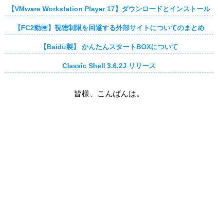
【VMware Workstation Player 17】ダウンロードとインストール
【FC2動画】視聴制限を回避する外部サイトについてのまとめ
【Baidu製】 かんたんスタートBOXについて
Classic Shell 3.6.2J リリース
皆様、こんばんは。