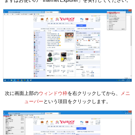
まずはお使いの「Internet Explorer」を実行してください。
次に画面上部の
ウィンドウ枠
を右クリックしてから、
メニ
ューバー
という項目をクリックします。