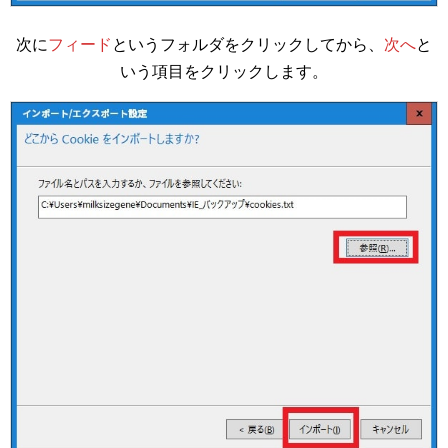
次に
フィード
というフォルダをクリックしてから、
次へ
と
いう項目をクリックします。