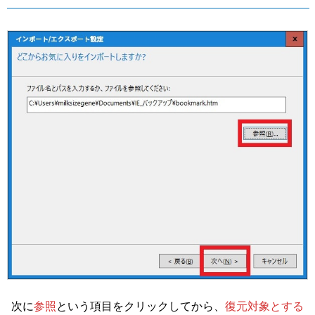
次に
参照
という項目をクリックしてから、
復元対象とする