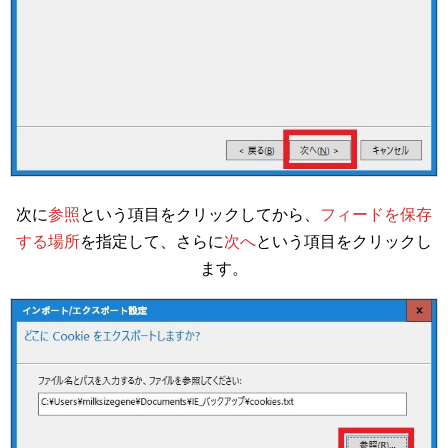
次に
参照
という項目をクリックしてから、
フィードを保存
する場所
を指定して、さらに
次へ
という項目をクリックし
ます。