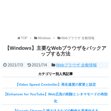
TOP
Windows
Webブラウザ 全般情報
【Windows】主要なWebブラウザをバックア
ップする方法
2021/7/3
2021/7/4
Webブラウザ 全般情報
カテゴリー別人気記事
【Video Speed Controller】再生速度の変更と設定
【Enhancer for YouTube】Web広告の削除とシネマモードの有効
化
【Google Chrome】読み込みなどの動作を高速化する