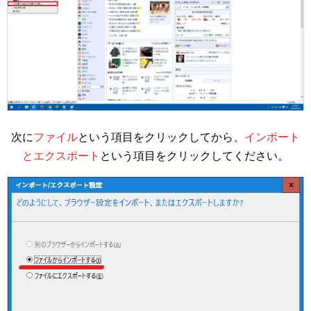
次に
ファイル
という項目をクリックしてから、
インポート
とエクスポート
という項目をクリックしてください。