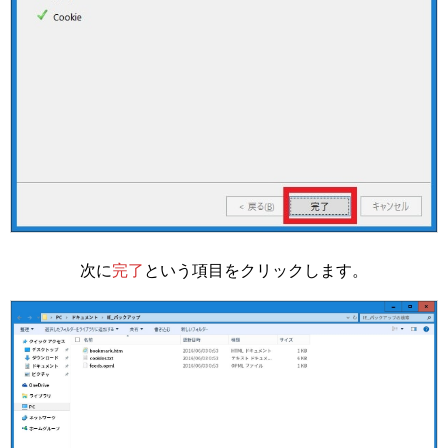
次に
完了
という項目をクリックします。