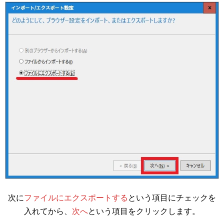
次に
ファイルにエクスポートする
という項目にチェックを
入れてから、
次へ
という項目をクリックします。