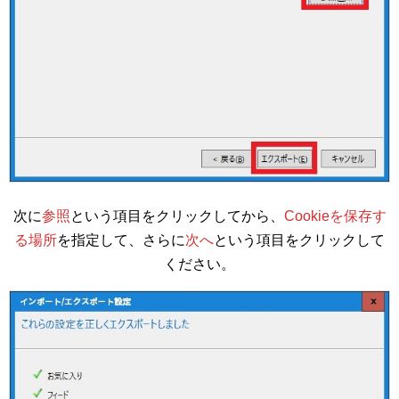
次に
参照
という項目をクリックしてから、
Cookieを保存す
る場所
を指定して、さらに
次へ
という項目をクリックして
ください。