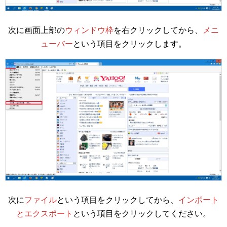
次に画面上部の
ウィンドウ枠
を右クリックしてから、
メニ
ューバー
という項目をクリックします。
次に
ファイル
という項目をクリックしてから、
インポート
とエクスポート
という項目をクリックしてください。