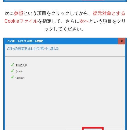
次に
参照
という項目をクリックしてから、
復元対象とする
Cookieファイル
を指定して、さらに
次へ
という項目をクリ
ックしてください。