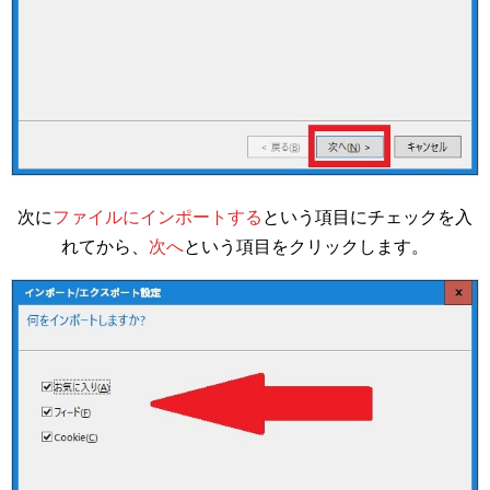
次に
ファイルにインポートする
という項目にチェックを入
れてから、
次へ
という項目をクリックします。