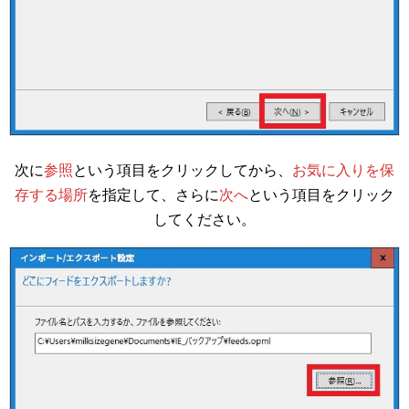
次に
参照
という項目をクリックしてから、
お気に入りを保
存する場所
を指定して、さらに
次へ
という項目をクリック
してください。