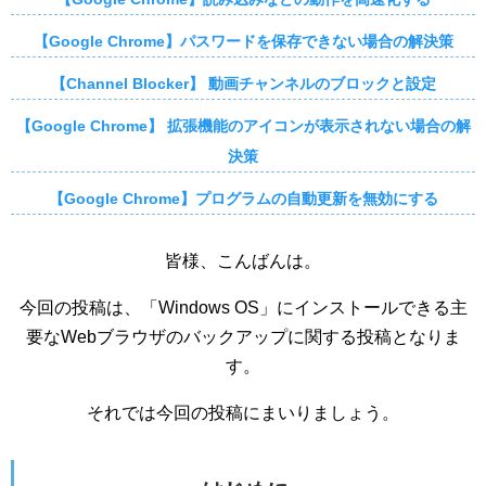
【Google Chrome】パスワードを保存できない場合の解決策
【Channel Blocker】 動画チャンネルのブロックと設定
【Google Chrome】 拡張機能のアイコンが表示されない場合の解
決策
【Google Chrome】プログラムの自動更新を無効にする
皆様、こんばんは。
今回の投稿は、「Windows OS」にインストールできる主
要なWebブラウザのバックアップに関する投稿となりま
す。
それでは今回の投稿にまいりましょう。