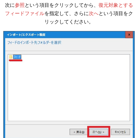
次に
参照
という項目をクリックしてから、
復元対象とする
フィードファイル
を指定して、さらに
次へ
という項目をク
リックしてください。