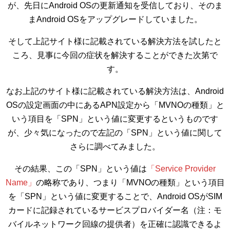
が、先日にAndroid OSの更新通知を受信しており、そのま
まAndroid OSをアップグレードしていました。
そして上記サイト様に記載されている解決方法を試したと
ころ、見事に今回の症状を解決することができた次第で
す。
なお上記のサイト様に記載されている解決方法は、Android
OSの設定画面の中にあるAPN設定から「MVNOの種類」と
いう項目を「SPN」という値に変更するというものです
が、少々気になったので左記の「SPN」という値に関して
さらに調べてみました。
その結果、この「SPN」という値は
「Service Provider
Name」
の略称であり、つまり「MVNOの種類」という項目
を「SPN」という値に変更することで、Android OSがSIM
カードに記録されているサービスプロバイダー名（注：モ
バイルネットワーク回線の提供者）を正確に認識できるよ