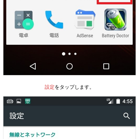
設定
をタップします。