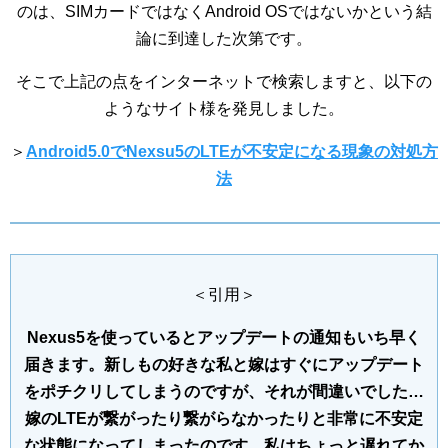
のは、SIMカードではなくAndroid OSではないかという結
論に到達した次第です。
そこで上記の点をインターネットで検索しますと、以下の
ようなサイト様を発見しました。
＞
Android5.0でNexsu5のLTEが不安定になる現象の対処方
法
＜引用＞
Nexus5を使っているとアップデートの通知もいち早く
届きます。新しもの好きな私と嫁はすぐにアップデート
をポチクリしてしまうのですが、それが間違いでした…
嫁のLTEが繋がったり繋がらなかったりと非常に不安定
な状態になってしまったのです。私はちょっと遅れてか