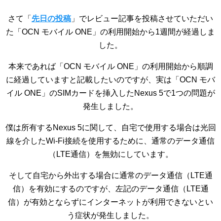
さて「
先日の投稿
」でレビュー記事を投稿させていただい
た「OCN モバイル ONE」の利用開始から1週間が経過しま
した。
本来であれば「OCN モバイル ONE」の利用開始から順調
に経過していますと記載したいのですが、実は「OCN モバ
イル ONE」のSIMカードを挿入したNexus 5で1つの問題が
発生しました。
僕は所有するNexus 5に関して、自宅で使用する場合は光回
線を介したWi-Fi接続を使用するために、通常のデータ通信
（LTE通信）を無効にしています。
そして自宅から外出する場合に通常のデータ通信（LTE通
信）を有効にするのですが、左記のデータ通信（LTE通
信）が有効とならずにインターネットが利用できないとい
う症状が発生しました。