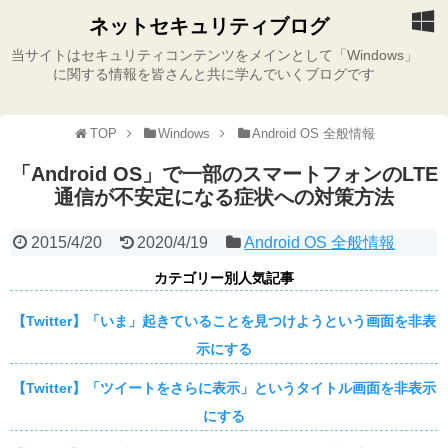
ネットセキュリティブログ
当サイトはセキュリティコンテンツをメインとして「Windows」
に関する情報を皆さんと共に学んでいくブログです
TOP
Windows
Android OS 全般情報
「Android OS」で一部のスマートフォンのLTE
通信が不安定になる症状への対策方法
2015/4/20
2020/4/19
Android OS 全般情報
カテゴリー別人気記事
【Twitter】「いま」起きていることを見つけようという画面を非表
示にする
【Twitter】「ツイートをさらに表示」というタイトル画面を非表示
にする