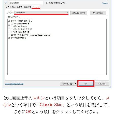
次に画面上部の
スキン
という項目をクリックしてから、
ス
キン
という項目で
「Classic Skin」
という項目を選択して、
さらに
OK
という項目をクリックしてください。