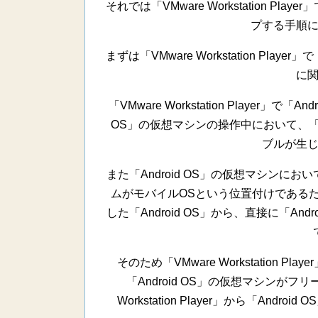
それでは「VMware Workstation Pl
プする手順
まずは「VMware Workstation Pla
に
「VMware Workstation Player」
OS」の仮想マシンの操作中において、「A
ブルが生
また「Android OS」の仮想マシンにお
ムがモバイルOSという位置付けであるため
した「Android OS」から、直接に「A
そのため「VMware Workstation P
「Android OS」の仮想マシンが
Workstation Player」から「An