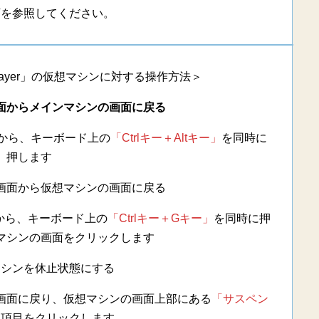
下を参照してください。
ion Player」の仮想マシンに対する操作方法＞
面からメインマシンの画面に戻る
から、キーボード上の
「Ctrlキー＋Altキー」
を同時に
押します
画面から仮想マシンの画面に戻る
から、キーボード上の
「Ctrlキー＋Gキー」
を同時に押
マシンの画面をクリックします
マシンを休止状態にする
画面に戻り、仮想マシンの画面上部にある
「サスペン
う項目をクリックします