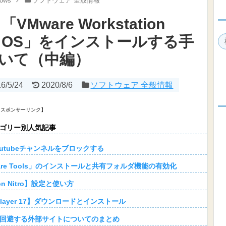
ows
ソフトウェア 全般情報
Mware Workstation
oid OS」をインストールする手
いて（中編）
6/5/24
2020/8/6
ソフトウェア 全般情報
【スポンサーリンク】
ゴリー別人気記事
 Youtubeチャンネルをブロックする
】「VMware Tools」のインストールと共有フォルダ機能の有効化
on Nitro】設定と使い方
on Player 17】ダウンロードとインストール
を回避する外部サイトについてのまとめ