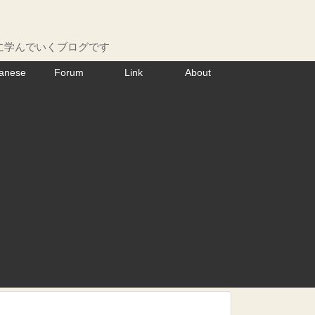
に学んでいくブログです
anese
Forum
Link
About