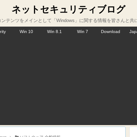
ネットセキュリティブログ
ンテンツをメインとして「Windows」に関する情報を皆さんと共
rity
Win 10
Win 8.1
Win 7
Download
Jap