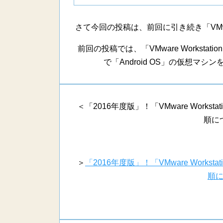
さて今回の投稿は、前回に引き続き「VMware 
前回の投稿では、「VMware Workstation P
で「Android OS」の仮想マ
＜「2016年度版」！「VMware Worksta
順に
＞
「2016年度版」！「VMware Worksta
順