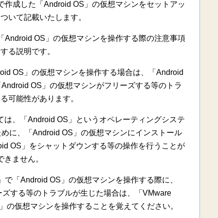
ayer」で作成した「Android OS」の仮想マシンをセットアッ
について記載いたします。
yer」で「Android OS」の仮想マシンを操作する際の注意事項
関する説明です。
で「Android OS」の仮想マシンを操作する場合は、「Android
ndroid OS」の仮想マシンがフリーズする等のトラ
じる可能性があります。
いては、「Android OS」というオペレーティングシステ
に、「Android OS」の仮想マシンにインストール
ndroid OS」をシャットダウンする等の操作を行うことが
できません。
layer」で「Android OS」の仮想マシンを操作する際に、
フリーズする等のトラブルが生じた場合は、「VMware
droid OS」の仮想マシンを操作することを覚えてください。