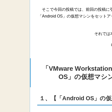
そこで今回の投稿では、前回の投稿に引き続き「V
「Android OS」の仮想マシンをセ
それでは
「VMware Workstati
OS」の仮想マシ
１、【「Android OS