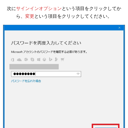
次に
サインインオプション
という項目をクリックしてか
ら、
変更
という項目をクリックしてください。