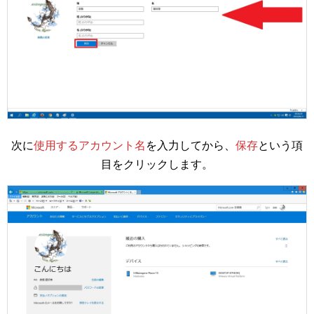
次に
使用するアカウント名
を入力してから、
保存
という項
目をクリックします。