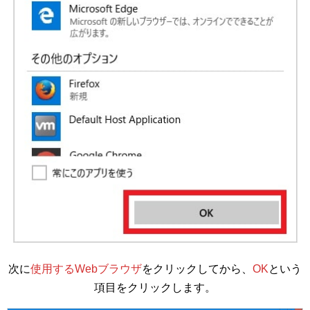
次に
使用するWebブラウザ
をクリックしてから、
OK
という
項目をクリックします。