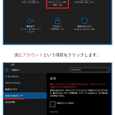
次に
アカウント
という項目をクリックします。