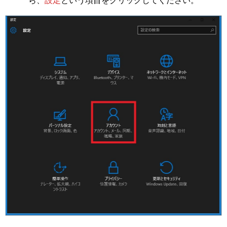
ら、
設定
という項目をクリックしてください。