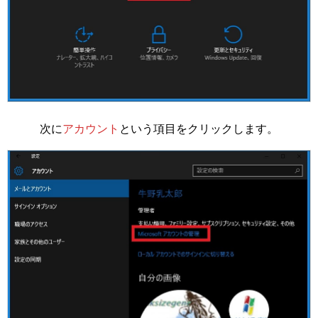
次に
アカウント
という項目をクリックします。