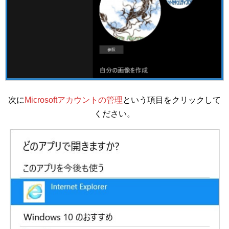
次に
Microsoftアカウントの管理
という項目をクリックして
ください。