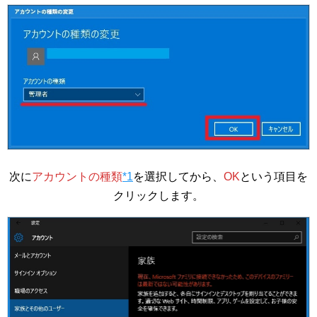
次に
アカウントの種類
*1
を選択してから、
OK
という項目を
クリックします。