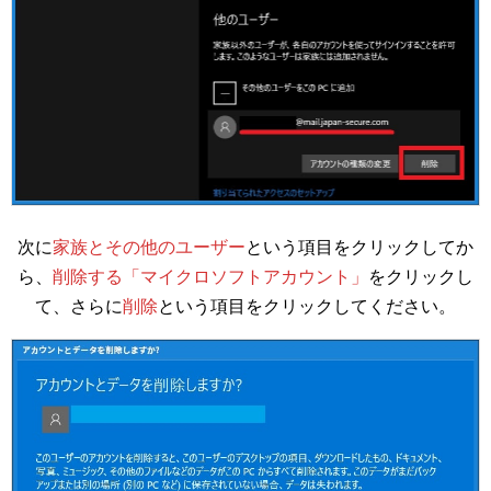
次に
家族とその他のユーザー
という項目をクリックしてか
ら、
削除する「マイクロソフトアカウント」
をクリックし
て、さらに
削除
という項目をクリックしてください。