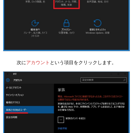
次に
アカウント
という項目をクリックします。