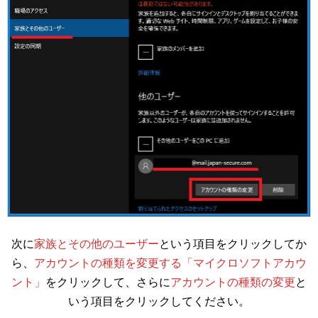
次に
家族とその他のユーザー
という項目をクリックしてか
ら、
アカウントの種類を変更する「マイクロソフトアカウ
ント」
をクリックして、さらに
アカウントの種類の変更
と
いう項目をクリックしてください。