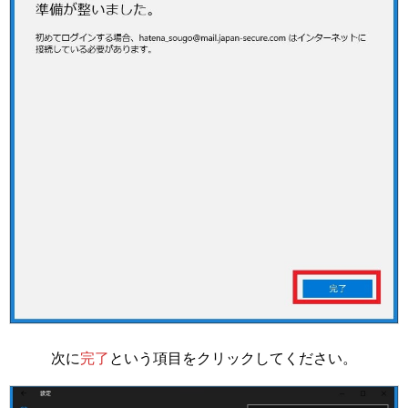
次に
完了
という項目をクリックしてください。