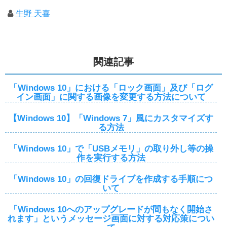
牛野 天喜
関連記事
「Windows 10」における「ロック画面」及び「ログ
イン画面」に関する画像を変更する方法について
【Windows 10】「Windows 7」風にカスタマイズす
る方法
「Windows 10」で「USBメモリ」の取り外し等の操
作を実行する方法
「Windows 10」の回復ドライブを作成する手順につ
いて
「Windows 10へのアップグレードが間もなく開始さ
れます」というメッセージ画面に対する対応策につい