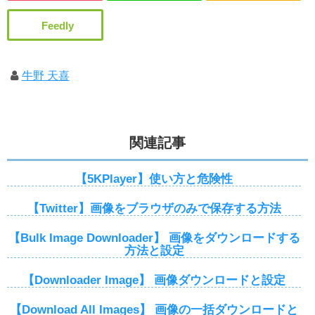
牛野 天喜
関連記事
【5KPlayer】使い方と危険性
【Twitter】画像をブラウザのみで保存する方法
【Bulk Image Downloader】 画像をダウンロードする
方法と設定
【Downloader Image】 画像ダウンロードと設定
【Download All Images】 画像の一括ダウンロードと