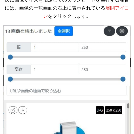
には、画像の一覧画面の右上に表示されている
展開アイコ
ン
をクリックします。