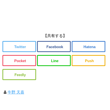
【共有する】
牛野 天喜