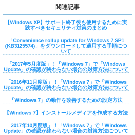
関連記事
【Windows XP】サポート終了後も使用するために実
践すべきセキュリティ対策のまとめ
「Convenience rollup update for Windows 7 SP1
(KB3125574)」をダウンロードして適用する手順につ
いて
「2017年5月度版」！「Windows 7」で「Windows
Update」の確認が終わらない場合の対策方法について
「2016年11月度版」！「Windows 7」で「Windows
Update」の確認が終わらない場合の対策方法について
「Windows 7」の動作を改善するための設定方法
【Windows 7】インストールメディアを作成する方法
「2017年10月度版」！「Windows 7」で「Windows
Update」の確認が終わらない場合の対策方法について