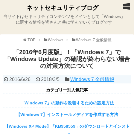
ネットセキュリティブログ
当サイトはセキュリティコンテンツをメインとして「Windows」
に関する情報を皆さんと共に学んでいくブログです
TOP
Windows
Windows 7 全般情報
「2016年6月度版」！「Windows 7」で
「Windows Update」の確認が終わらない場合
の対策方法について
2016/6/26
2018/3/5
Windows 7 全般情報
カテゴリー別人気記事
「Windows 7」の動作を改善するための設定方法
【Windows 7】インストールメディアを作成する方法
【Windows XP Mode】「KB958559」のダウンロードとインスト