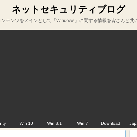
ネットセキュリティブログ
ンテンツをメインとして「Windows」に関する情報を皆さんと共
rity
Win 10
Win 8.1
Win 7
Download
Jap