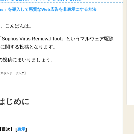
ock Plus」を導入して悪質なWeb広告を非表示にする方法
様、こんばんは。
s Virus Removal Tool」というマルウェア駆除
方に関する投稿となります。
の投稿にまいりましょう。
【スポンサーリンク】
はじめに
【目次】
[
表示
]