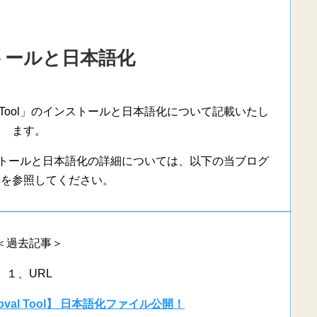
トールと日本語化
oval Tool」のインストールと日本語化について記載いたし
ます。
ol」のインストールと日本語化の詳細については、以下の当ブログ
事を参照してください。
＜過去記事＞
１、URL
Removal Tool】 日本語化ファイル公開！