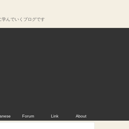
に学んでいくブログです
anese
Forum
Link
About