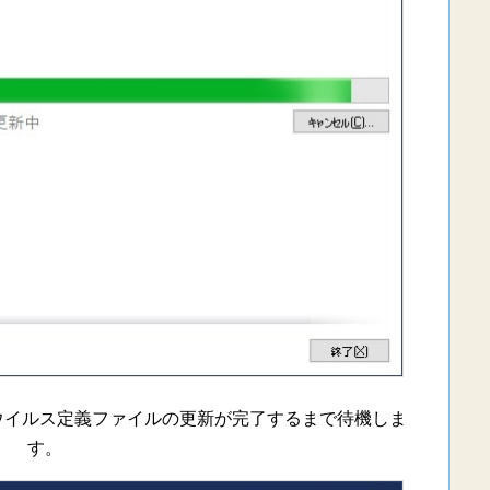
 Tool」のウイルス定義ファイルの更新が完了するまで待機しま
す。