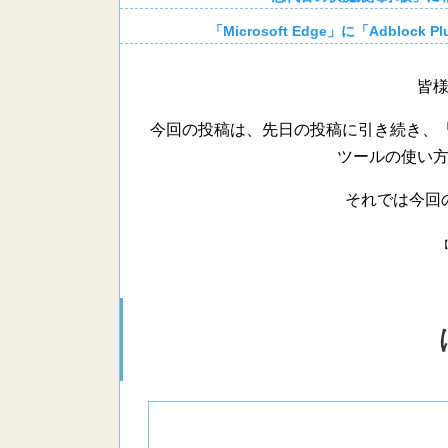
「Microsoft Edge」に「Adbl
皆
今回の投稿は、先日の投稿に引き続き、「Sopho
ツールの使い
それでは今回