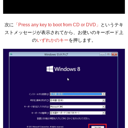
次に
「Press any key to boot from CD or DVD」
というテキ
ストメッセージが表示されてから、お使いのキーボード上
の
いずれかのキー
を押します。