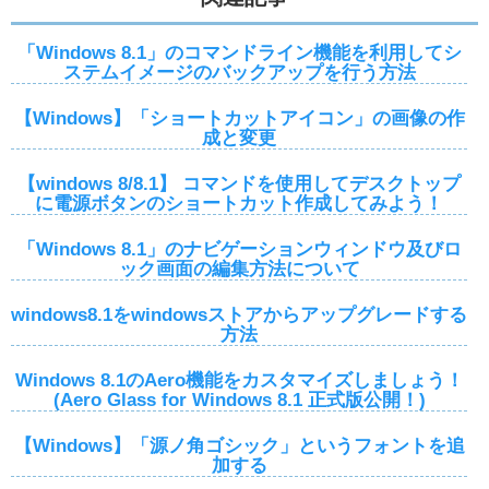
「Windows 8.1」のコマンドライン機能を利用してシ
ステムイメージのバックアップを行う方法
【Windows】「ショートカットアイコン」の画像の作
成と変更
【windows 8/8.1】 コマンドを使用してデスクトップ
に電源ボタンのショートカット作成してみよう！
「Windows 8.1」のナビゲーションウィンドウ及びロ
ック画面の編集方法について
windows8.1をwindowsストアからアップグレードする
方法
Windows 8.1のAero機能をカスタマイズしましょう！
(Aero Glass for Windows 8.1 正式版公開！)
【Windows】「源ノ角ゴシック」というフォントを追
加する