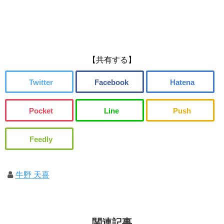
【共有する】
牛野 天喜
関連記事