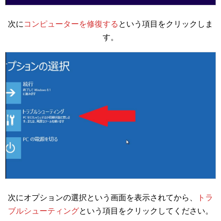
次に
コンピューターを修復する
という項目をクリックしま
す。
次にオプションの選択という画面を表示されてから、
トラ
ブルシューティング
という項目をクリックしてください。