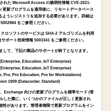
 Microsoft Access の脆弱性情報 CVE-2021-
リティ更新プログラムを適用後に、リモートデータベース
るようレジストリを追加する必要があります。詳細は
5002984 をご参照ください。
り、マイクロソフトのサービスは SHA-2 アルゴリズムを利用
ポート技術情報 5003341 をご参照ください。
間) を持ちまして、下記の製品のサポートが終了となります。
Enterprise, Education, IoT Enterprise)
Enterprise, Education, IoT Enterprise)
 Pro, Pro Education, Pro for Workstations)
ion 1909 (Datacenter, Standard)
Exchange 向けの更新プログラムを標準モード (管
ールした際に、いくつかのファイルが正しく更新され
い可能性があります。管理者権限で更新プログラムをイン