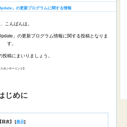
s Update」の更新プログラムに関する情報
様、こんばんは。
s Update」の更新プログラム情報に関する投稿となりま
す。
の投稿にまいりましょう。
【スポンサーリンク】
はじめに
【目次】
[
表示
]