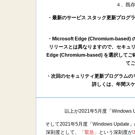
４、既
・最新のサービス スタック更新プログラム (
・Microsoft Edge (Chromiu
リリースとは異なりますので、セキュリティ
Edge (Chromium-based) を選
て
・次回のセキュリティ更新プログラムのリリー
詳しくは、年間ス
以上が2021年5月度「Window
そして2021年5月度「Windows Up
深刻度として、
「緊急」
という深刻度が