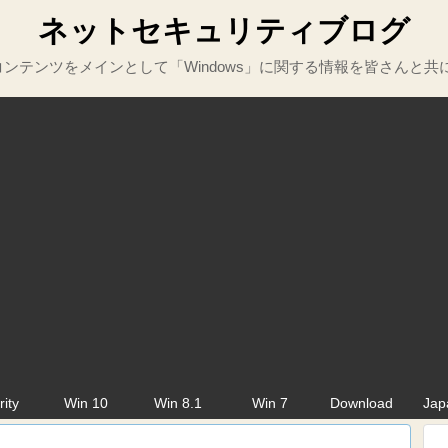
ネットセキュリティブログ
ンテンツをメインとして「Windows」に関する情報を皆さんと共
rity
Win 10
Win 8.1
Win 7
Download
Jap