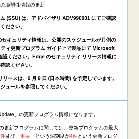
存の脆弱性情報の更新
SSU) は、アドバイザリ ADV990001 にてご確認
ください。
m-based) のセキュリティ情報は、公開のスケジュールが月例の
更新プログラム ガイド上で製品にて Microsoft
択してご確認ください。Edge のセキュリティ リリース情報に
ご確認ください。
スは、6 月 9 日 (日本時間) を予定しています。
ケジュールを参照してください。
s Update」の更新プログラム情報になります。
date」の更新プログラムに関しては、更新プログラムの最大
3件
及び
「重要」
という深刻度が
4件
という更新プログ