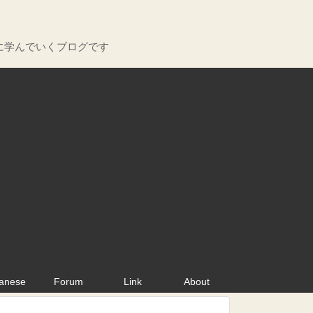
に学んでいくブログです
anese
Forum
Link
About