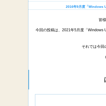
2016年9月度「Window
皆
今回の投稿は、2021年5月度「Window
それでは今回