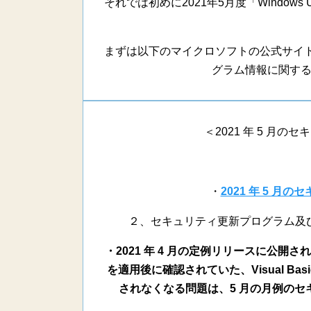
それでは初めに2021年5月度「Window
まずは以下のマイクロソフトの公式サイトによる
グラム情報に関す
＜2021 年 5 月の
・
2021 年 5 月
２、セキュリティ更新プログラム及
・2021 年 4 月の定例リリースに公開された
を適用後に確認されていた、Visual B
されなくなる問題は、5 月の月例の