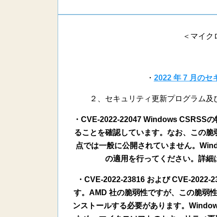
＜マイク
・
2022 年 7 月
２、セキュリティ更新プログラム及
・CVE-2022-22047 Windows
ることを確認しています。なお、この脆
点では一般に公開されていません。Win
の適用を行ってください。詳細は、C
・CVE-2022-23816 および CVE-2
す。AMD 社の脆弱性ですが、この脆弱性
ンストールする必要があります。Wind