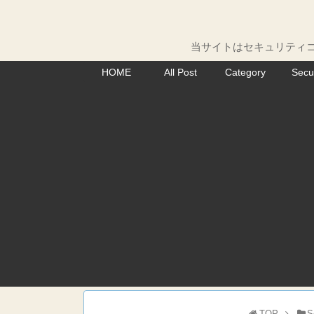
当サイトはセキュリティコ
HOME
All Post
Category
Secu
TOP
S