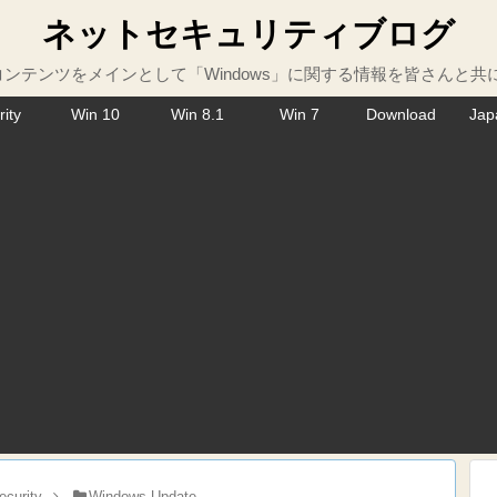
ネットセキュリティブログ
ンテンツをメインとして「Windows」に関する情報を皆さんと共
rity
Win 10
Win 8.1
Win 7
Download
Jap
ecurity
Windows Update