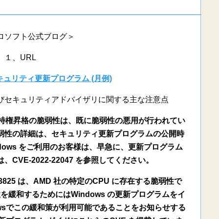
ロソフト公式ブログ＞
１、URL
のセキュリティ更新プログラム (月例)
びセキュリティアドバイザリに関する主な注意点
 CSRSSの特権昇格の脆弱性は、既に脆弱性の悪用が行われてい
弱性の詳細は、セキュリティ更新プログラムの公開時
dows をご利用のお客様は、早急に、更新プログラム
VE-2022-22047 を参照してください。
022-23825 は、AMD 社の特定のCPU に存在する脆弱性で
を緩和するためにはWindows の更新プログラムをイ
owsでこの緩和策が利用可能であることをお知らせする