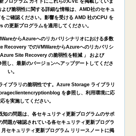
プログラム ガイドにこれらのCVE を掲載していま
覧および脆弱性に関する詳細な情報は、AMD社のセキュ
037をご確認ください。影響を受ける AMD 社のCPU を
ws の更新プログラムを適用してください。
 でのVMWareからAzureへのリカバリシナリオにおける多数
 Recovery でのVMWareからAzureへのリカバリシ
e Site Recovery の脆弱性を軽減 」 および
Recovery を参照し、最新のバージョンへアップデートしてくださ
い。
rage ライブラリの脆弱性です。Azure Storage ライブラリ
orageclientencryptionblog を参照し、利用環境に応
対応を実施してください。
既知の問題は、各セキュリティ更新プログラムのサポ
の問題が確認されている各セキュリティ更新プログラ
 7 月セキュリティ更新プログラム リリースノートに掲