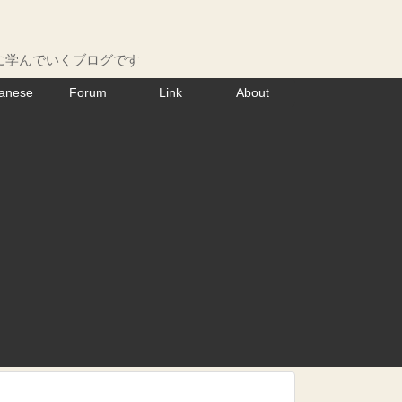
に学んでいくブログです
anese
Forum
Link
About