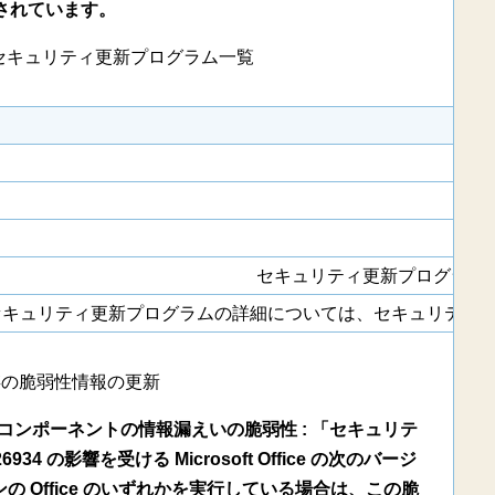
されています。
 月のセキュリティ更新プログラム一覧
セキュリティ更新プログラムの詳細につ
キュリティ更新プログラムの詳細については、セキュリティ更新プログラム ガイド および htt
存の脆弱性情報の更新
raphics コンポーネントの情報漏えいの脆弱性 : 「セキュリテ
34 の影響を受ける Microsoft Office の次のバージ
 Office のいずれかを実行している場合は、この脆