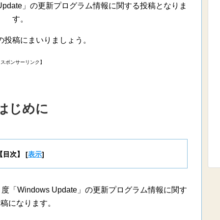
s Update」の更新プログラム情報に関する投稿となりま
す。
の投稿にまいりましょう。
【スポンサーリンク】
はじめに
【目次】
[
表示
]
「Windows Update」の更新プログラム情報に関す
投稿になります。