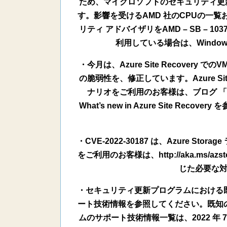
ため、マイクロソフトのセキュリティ更新
す。影響を受けるAMD 社のCPUの一
リティ アドバイザリをAMD – SB – 1
利用している場合は、Windo
・今月は、Azure Site Recovery
の脆弱性を、修正しています。Azure Site
ナリオをご利用のお客様は、ブログ 「Azur
What’s new in Azure Site 
・CVE-2022-30187 は、Azure Sto
をご利用のお客様は、http://aka.ms/azst
じた必要な
・セキュリティ更新プログラムにおける
ート技術情報を参照してください。既知
ムのサポート技術情報一覧は、2022 年