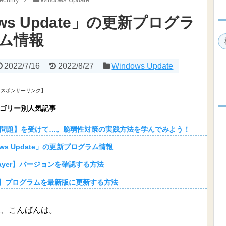
ows Update」の更新プログラ
ム情報
2022/7/16
2022/8/27
Windows Update
【スポンサーリンク】
ゴリー別人気記事
r（IE）の脆弱性問題】を受けて…。脆弱性対策の実践方法を学んでみよう！
ows Update」の更新プログラム情報
 Player】バージョンを確認する方法
layer】プログラムを最新版に更新する方法
様、こんばんは。