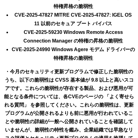
特権昇格の脆弱性
CVE-2025-47827 MITRE CVE-2025-47827: IGEL OS
11 以前のセキュア ブート バイパス
CVE-2025-59230 Windows Remote Access
Connection Manager の特権の昇格の脆弱性
CVE-2025-24990 Windows Agere モデム ドライバーの
特権昇格の脆弱性
・今月のセキュリティ更新プログラムで修正した脆弱性の
うち、以下の脆弱性は CVSS 基本値が 9.8 以上と高いスコ
アです。これらの脆弱性が存在する製品、および悪用が可
能となる条件については、各CVEのページの 「よく寄せら
れる質問」 を参照してください。これらの脆弱性は、更新
プログラムが公開されるよりも前に悪用が行われているこ
とや脆弱性の詳細が一般へ公開されていることを確認して
いませんが、脆弱性の特性を鑑み、企業組織では早急なリ