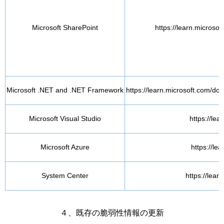
Microsoft SharePoint
https://learn.microso
Microsoft .NET and .NET Framework
https://learn.microsoft.com/dot
Microsoft Visual Studio
https://lea
Microsoft Azure
https://le
System Center
https://lear
４、既存の脆弱性情報の更新