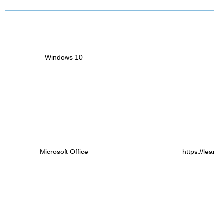
Windows 10
Microsoft Office
https://lea