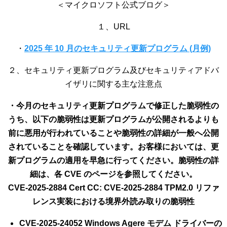
＜マイクロソフト公式ブログ＞
１、URL
・
2025 年 10 月のセキュリティ更新プログラム (月例)
２、セキュリティ更新プログラム及びセキュリティアドバ
イザリに関する主な注意点
・今月のセキュリティ更新プログラムで修正した脆弱性の
うち、以下の脆弱性は更新プログラムが公開されるよりも
前に悪用が行われていることや脆弱性の詳細が一般へ公開
されていることを確認しています。お客様においては、更
新プログラムの適用を早急に行ってください。脆弱性の詳
細は、各 CVE のページを参照してください。
CVE-2025-2884 Cert CC: CVE-2025-2884 TPM2.0 リファ
レンス実装における境界外読み取りの脆弱性
CVE-2025-24052 Windows Agere モデム ドライバーの