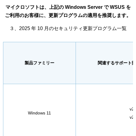
マイクロソフトは、上記の Windows Server で WSUS を
ご利用のお客様に、更新プログラムの適用を推奨します。
３、2025 年 10 月のセキュリティ更新プログラム一覧
製品ファミリー
関連するサポート技
v2
Windows 11
v2