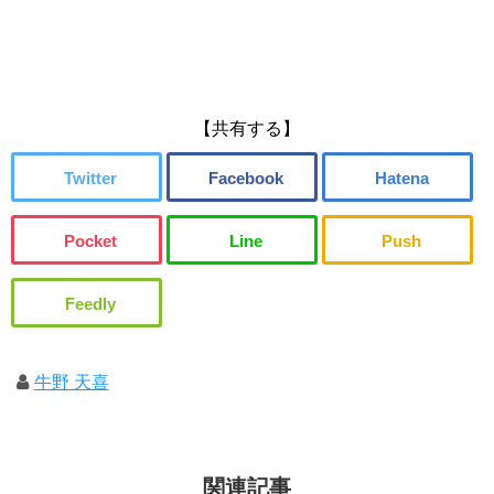
【共有する】
牛野 天喜
関連記事