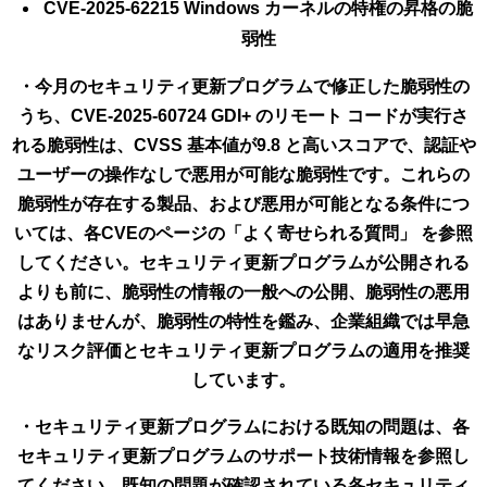
CVE-2025-62215 Windows カーネルの特権の昇格の脆
弱性
・今月のセキュリティ更新プログラムで修正した脆弱性の
うち、CVE-2025-60724 GDI+ のリモート コードが実行さ
れる脆弱性は、CVSS 基本値が9.8 と高いスコアで、認証や
ユーザーの操作なしで悪用が可能な脆弱性です。これらの
脆弱性が存在する製品、および悪用が可能となる条件につ
いては、各CVEのページの「よく寄せられる質問」 を参照
してください。セキュリティ更新プログラムが公開される
よりも前に、脆弱性の情報の一般への公開、脆弱性の悪用
はありませんが、脆弱性の特性を鑑み、企業組織では早急
なリスク評価とセキュリティ更新プログラムの適用を推奨
しています。
・セキュリティ更新プログラムにおける既知の問題は、各
セキュリティ更新プログラムのサポート技術情報を参照し
てください。既知の問題が確認されている各セキュリティ