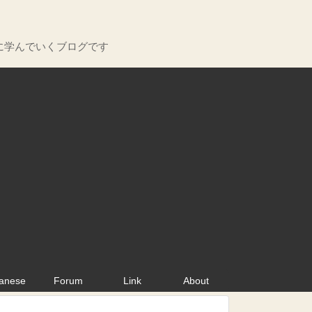
に学んでいくブログです
anese
Forum
Link
About