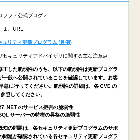
ロソフト公式ブログ＞
１、URL
のセキュリティ更新プログラム (月例)
びセキュリティアドバイザリに関する主な注意点
修正した脆弱性のうち、以下の脆弱性は更新プログラ
が一般へ公開されていることを確認しています。お客
急に行ってください。脆弱性の詳細は、各 CVE の
を参照してください。
6127 .NET のサービス拒否の脆弱性
262 SQL サーバーの特権の昇格の脆弱性
既知の問題は、各セキュリティ更新プログラムのサポ
の問題が確認されている各セキュリティ更新プログラ