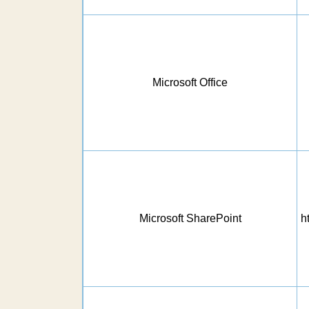
Microsoft Office
Microsoft SharePoint
h