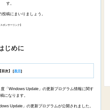
す。
の投稿にまいりましょう。
【スポンサーリンク】
はじめに
【目次】
[
表示
]
「Windows Update」の更新プログラム情報に関す
投稿になります。
ndows Update」の更新プログラムが公開されました。