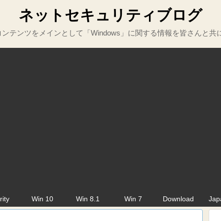
ネットセキュリティブログ
ンテンツをメインとして「Windows」に関する情報を皆さんと共
rity
Win 10
Win 8.1
Win 7
Download
Jap