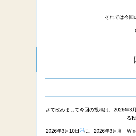
それでは今回
さて改めまして今回の投稿は、2026年3月度
る
(1)
2026年3月10日
に、2026年3月度「Wi