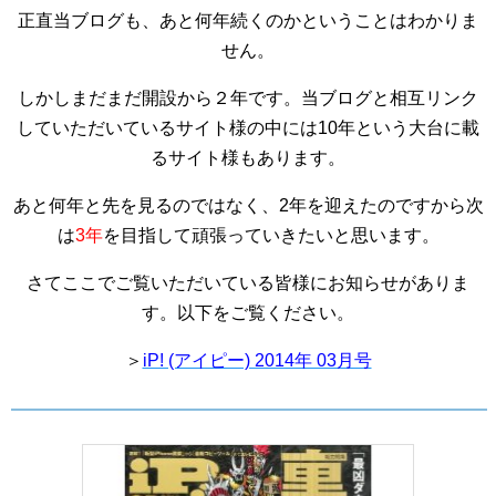
正直当ブログも、あと何年続くのかということはわかりま
せん。
しかしまだまだ開設から２年です。当ブログと相互リンク
していただいているサイト様の中には10年という大台に載
るサイト様もあります。
あと何年と先を見るのではなく、2年を迎えたのですから次
は
3年
を目指して頑張っていきたいと思います。
さてここでご覧いただいている皆様にお知らせがありま
す。以下をご覧ください。
＞
iP! (アイピー) 2014年 03月号