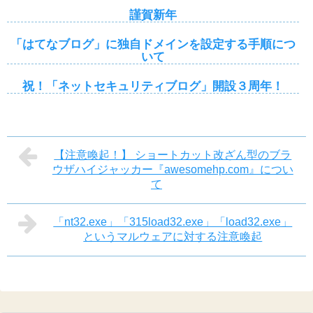
謹賀新年
「はてなブログ」に独自ドメインを設定する手順につ
いて
祝！「ネットセキュリティブログ」開設３周年！
【注意喚起！】 ショートカット改ざん型のブラ
ウザハイジャッカー『awesomehp.com』につい
て
「nt32.exe」「315load32.exe」「load32.exe」
というマルウェアに対する注意喚起