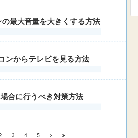
ンの最大音量を大きくする方法
ソコンからテレビを見る方法
い場合に行うべき対策方法
2
3
4
5