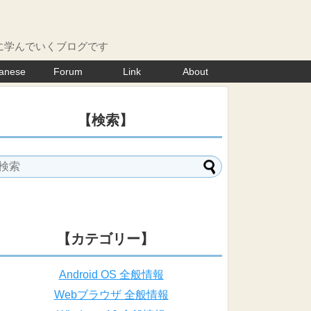
に学んでいくブログです
anese
Forum
Link
About
【検索】
【カテゴリー】
Android OS 全般情報
Webブラウザ 全般情報