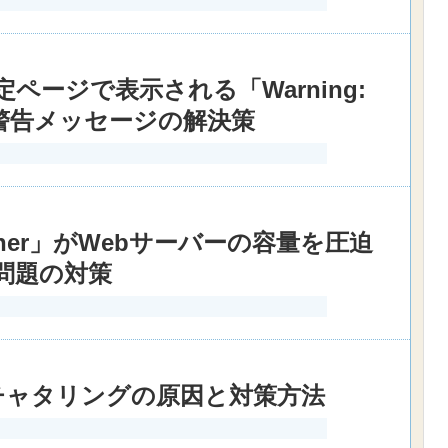
」の固定ページで表示される「Warning:
いう警告メッセージの解決策
leaner」がWebサーバーの容量を圧迫
問題の対策
チャタリングの原因と対策方法