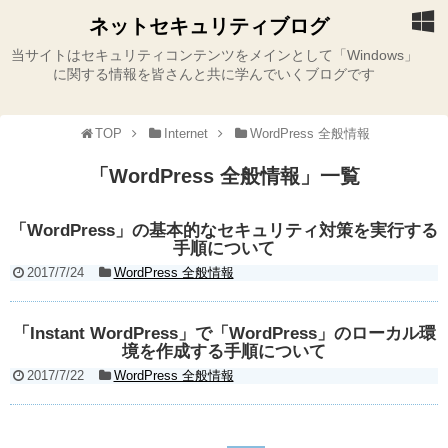
ネットセキュリティブログ
当サイトはセキュリティコンテンツをメインとして「Windows」
に関する情報を皆さんと共に学んでいくブログです
TOP
Internet
WordPress 全般情報
「
WordPress 全般情報
」
一覧
「WordPress」の基本的なセキュリティ対策を実行する
手順について
2017/7/24
WordPress 全般情報
「Instant WordPress」で「WordPress」のローカル環
境を作成する手順について
2017/7/22
WordPress 全般情報