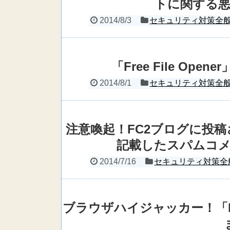
トに関する
2014/8/3
セキュリティ対策全
「Free File Op
2014/8/1
セキュリティ対策全
注意喚起！FC2ブログに投稿
記載したスパムコ
2014/7/16
セキュリティ対策全
ブラウザハイジャッカー！「ha