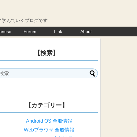
に学んでいくブログです
anese
Forum
Link
About
【検索】
【カテゴリー】
Android OS 全般情報
Webブラウザ 全般情報