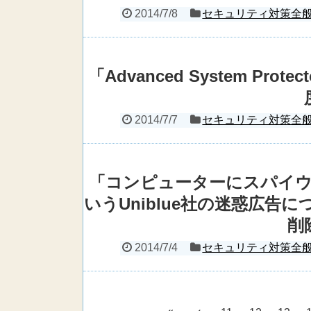
2014/7/8
セキュリティ対策全
「Advanced System Pr
2014/7/7
セキュリティ対策全
「コンピューターにスパイ
いうUniblue社の迷惑広告につい
削
2014/7/4
セキュリティ対策全