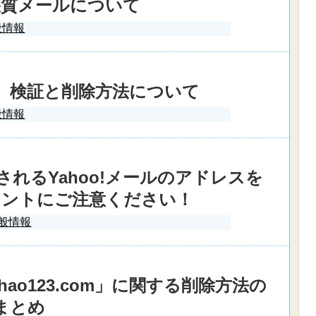
悪質メールについて
般情報
ener」 検証と削除方法について
般情報
されるYahoo!メールのアドレスを
メントにご注意ください！
般情報
o123.com」に関する削除方法の
まとめ