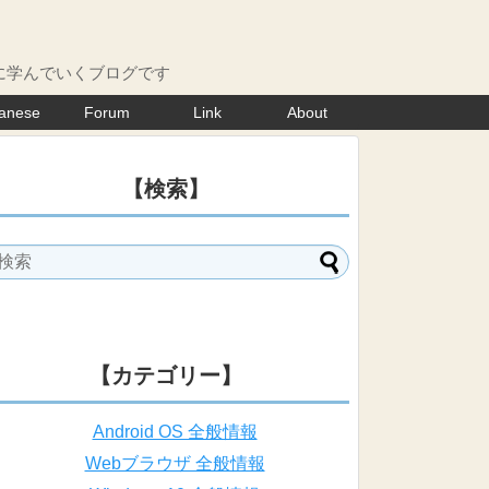
に学んでいくブログです
anese
Forum
Link
About
【検索】
【カテゴリー】
Android OS 全般情報
Webブラウザ 全般情報