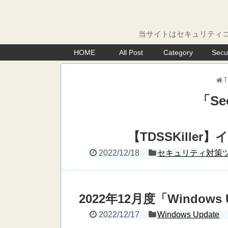
当サイトはセキュリティコ
HOME
All Post
Category
Secu
T
「
Se
【TDSSKille
2022/12/18
セキュリティ対策
2022年12月度「Window
2022/12/17
Windows Update