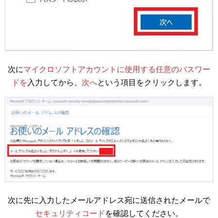
次に
マイクロソフトアカウントに使用する任意のパスワー
ドを
入力してから、
次へ
という項目をクリックします。
次に先に入力したメールアドレス宛に送信されたメールで
セキュリティコード
を確認してください。