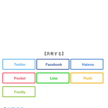
【共有する】