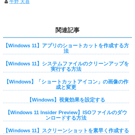
牛野 天喜
関連記事
【Windows 11】アプリのショートカットを作成する方
法
【Windows 11】システムファイルのクリーンアップを
実行する方法
【Windows】「ショートカットアイコン」の画像の作
成と変更
【Windows】視覚効果を設定する
【Windows 11 Insider Preview】ISOファイルのダウ
ンロードする方法
【Windows 11】スクリーンショットを素早く作成する