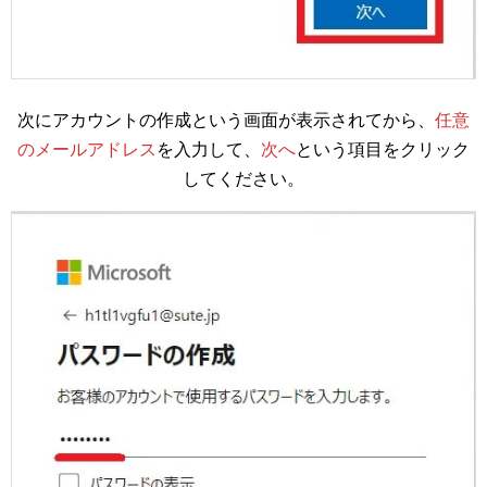
次にアカウントの作成という画面が表示されてから、
任意
のメールアドレス
を入力して、
次へ
という項目をクリック
してください。