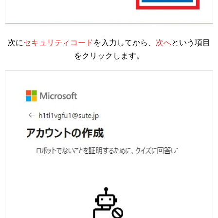
次に
セキュリティコード
を入力してから、
次へ
という項目
をクリックします。