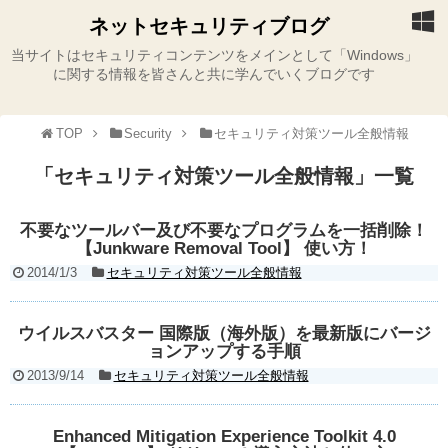
ネットセキュリティブログ
当サイトはセキュリティコンテンツをメインとして「Windows」
に関する情報を皆さんと共に学んでいくブログです
TOP
Security
セキュリティ対策ツール全般情報
「
セキュリティ対策ツール全般情報
」
一覧
不要なツールバー及び不要なプログラムを一括削除！
【Junkware Removal Tool】 使い方！
2014/1/3
セキュリティ対策ツール全般情報
ウイルスバスター 国際版（海外版）を最新版にバージ
ョンアップする手順
2013/9/14
セキュリティ対策ツール全般情報
Enhanced Mitigation Experience Toolkit 4.0